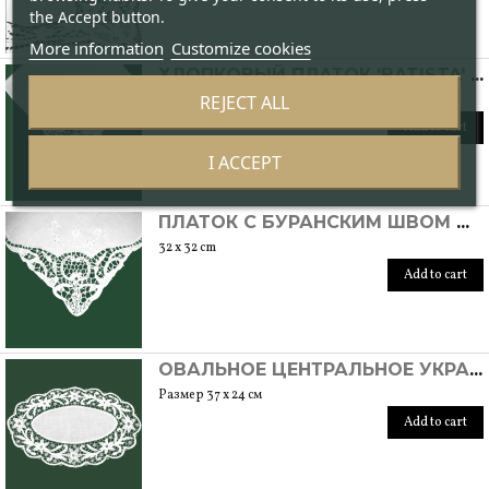
the Accept button.
More information
Customize cookies
ХЛОПКОВЫЙ ПЛАТОК 'BATISTA' С КРУЖЕВОМ С БУРАНСКИМ ШВОМ
REJECT ALL
32 x 32 cm
Add to cart
I ACCEPT
ПЛАТОК С БУРАНСКИМ ШВОМ МОДЕЛЬ DAMINA
32 x 32 cm
Add to cart
ОВАЛЬНОЕ ЦЕНТРАЛЬНОЕ УКРАШЕНИЕ ИЗ БУРАНСКОГО КРУЖЕВА
Размер 37 x 24 см
Add to cart