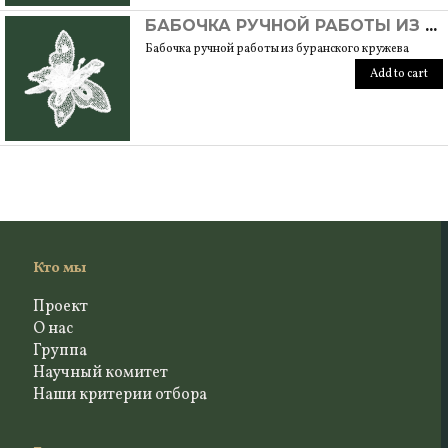
БАБОЧКА РУЧНОЙ РАБОТЫ ИЗ БУРАНСКОГО КРУЖЕВА
Бабочка ручной работы из буранского кружева
Add to cart
Кто мы
Проект
О нас
Группа
Научный комитет
Наши критерии отбора