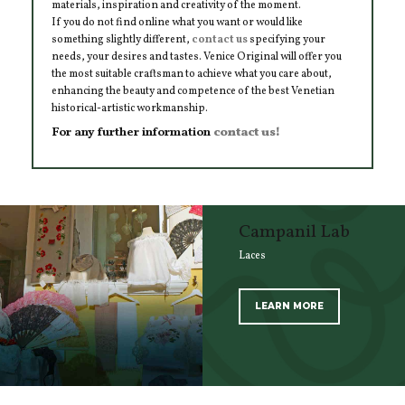
materials, inspiration and creativity of the moment.
If you do not find online what you want or would like
something slightly different,
contact us
specifying your
needs, your desires and tastes. Venice Original will offer you
the most suitable craftsman to achieve what you care about,
enhancing the beauty and competence of the best Venetian
historical-artistic workmanship.
For any further information
contact us!
Campanil Lab
Laces
LEARN MORE
SCOPRI TUTTI I PRODOTTI DELL’ARTIGIANO