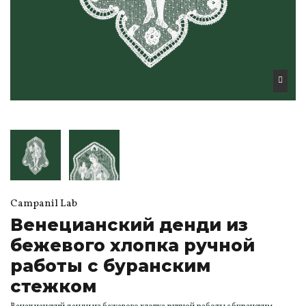
Campanil Lab
Венецианский денди из
бежевого хлопка ручной
работы с буранским
стежком