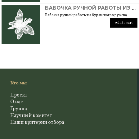
БАБОЧКА РУЧНОЙ РАБОТЫ ИЗ БУРАНСКОГО КРУЖЕВА
Бабочка ручной работы из буранского кружева
Add to cart
Кто мы
Проект
О нас
Группа
Научный комитет
Наши критерии отбора