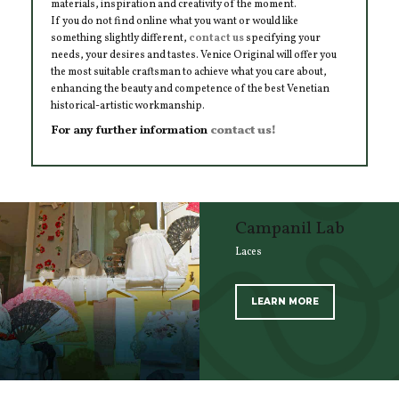
materials, inspiration and creativity of the moment.
If you do not find online what you want or would like
something slightly different,
contact us
specifying your
needs, your desires and tastes. Venice Original will offer you
the most suitable craftsman to achieve what you care about,
enhancing the beauty and competence of the best Venetian
historical-artistic workmanship.
For any further information
contact us!
Campanil Lab
Laces
LEARN MORE
SCOPRI TUTTI I PRODOTTI DELL’ARTIGIANO