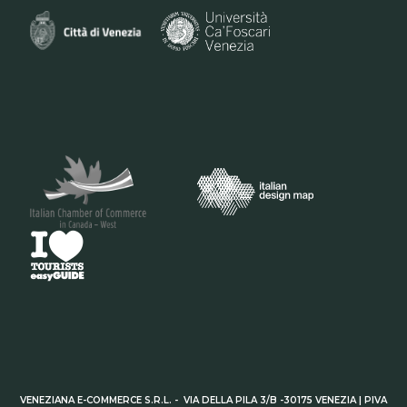
VENEZIANA E-COMMERCE S.R.L. - VIA DELLA PILA 3/B -30175 VENEZIA | PIVA