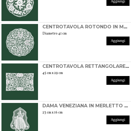
Aggiungi
CENTROTAVOLA ROTONDO IN MERLETTO DI BURANO
Diametro 41 cm
Aggiungi
CENTROTAVOLA RETTANGOLARE IN MERLETTO DI BURANO
45 cm x 29 cm
Aggiungi
DAMA VENEZIANA IN MERLETTO DI BURANO
23 cm x 16 cm
Aggiungi