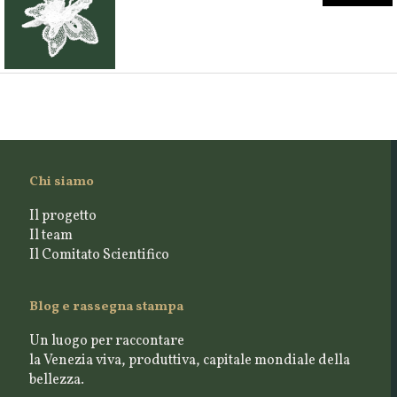
Chi siamo
Il progetto
Il team
Il Comitato Scientifico
Blog e rassegna stampa
Un luogo per raccontare
la Venezia viva, produttiva, capitale mondiale della
bellezza.