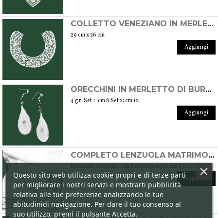
COLLETTO VENEZIANO IN MERLETTO DI BURANO
29 cm x 26 cm
Aggiungi
ORECCHINI IN MERLETTO DI BURANO CON PERLINE SWAROSKI
4 gr. Set 1: cm 8 Set 2: cm 12
Aggiungi
COMPLETO LENZUOLA MATRIMONIALI IN MERLETTO DI BURANO
Lenzuolo 290 x 260 cm Federe per cuscini 85 x 57 cm
Questo sito web utilizza cookie propri e di terze parti
Aggiungi
per migliorare i nostri servizi e mostrarti pubblicità
relativa alle tue preferenze analizzando le tue
abitudinidi navigazione. Per dare il tuo consenso al
suo utilizzo, premi il pulsante Accetta.