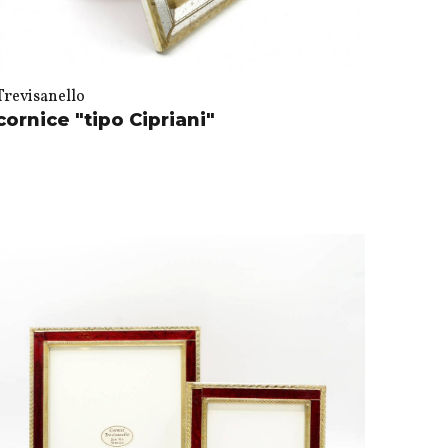
Trevisanello
cornice "tipo Cipriani"