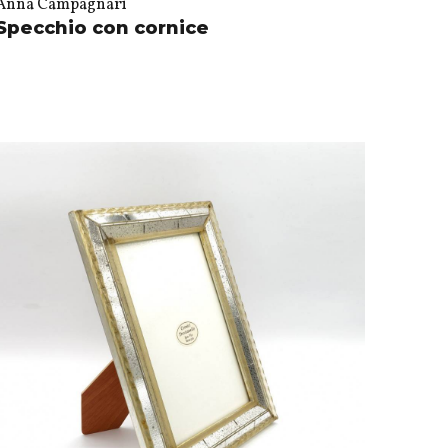
Anna Campagnari
Specchio con cornice