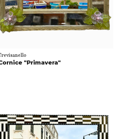
Trevisanello
Cornice "Primavera"