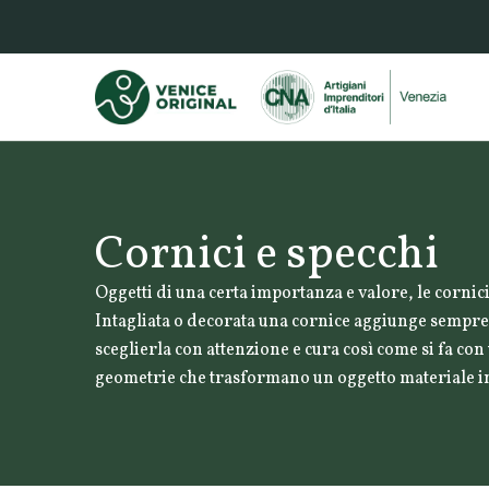
Cornici e specchi
Oggetti di una certa importanza e valore, le corni
Intagliata o decorata una cornice aggiunge sempre b
sceglierla con attenzione e cura così come si fa con
geometrie che trasformano un oggetto materiale i