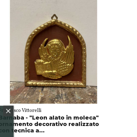
Francesco Vittorelli
Barnaba - "Leon alato in moleca"
ornamento decorativo realizzato
con tecnica a...