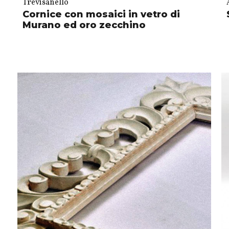
Trevisanello
Cornice con mosaici in vetro di
Murano ed oro zecchino