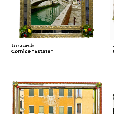
Trevisanello
Cornice "Estate"