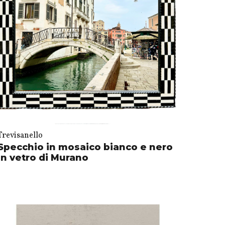
Trevisanello
Specchio in mosaico bianco e nero
in vetro di Murano