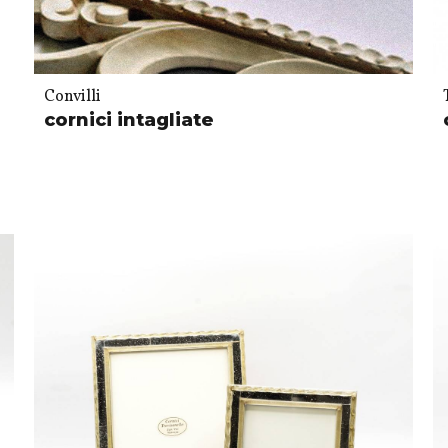
Convilli
cornici intagliate