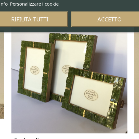
info
Personalizzare i cookie
RIFIUTA TUTTI
ACCETTO