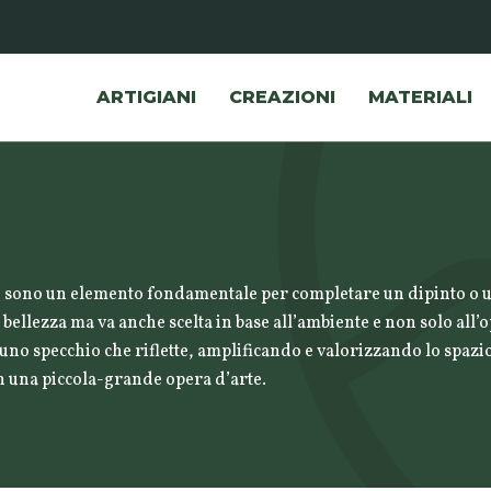
ARTIGIANI
CREAZIONI
MATERIALI
ci sono un elemento fondamentale per completare un dipinto o u
ellezza ma va anche scelta in base all’ambiente e non solo all’
 uno specchio che riflette, amplificando e valorizzando lo spazio
n una piccola-grande opera d’arte.