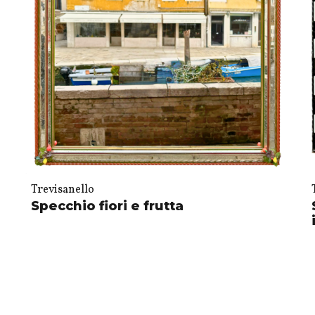
Trevisanello
Specchio fiori e frutta