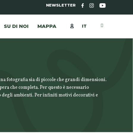
NEWSLETTER
IT
SU DI NOI
MAPPA
na fotografia sia di piccole che grandi dimensioni.
opera che completa. Per questo è necessario
 degli ambienti. Per infiniti motivi decorativi e