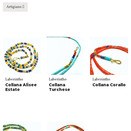
Artigiano
Laberintho
Laberintho
Laberintho
Collana Alisee
Collana
Collana Corallo
Estate
Turchese