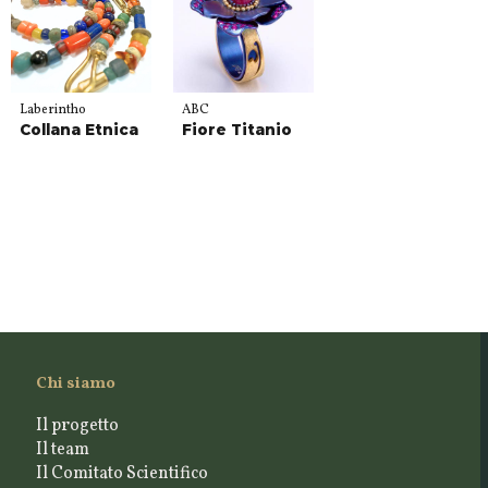
Laberintho
ABC
Collana Etnica
Fiore Titanio
Chi siamo
Il progetto
Il team
Il Comitato Scientifico