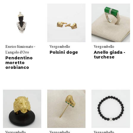
Enrico Simionato -
Vergombello
Vergombello
Polsini doge
Anello giada -
L'angolo d'Oro
turchese
Pendentino
moretto
orobianco
Vergombello
Vergombello
Vergombello