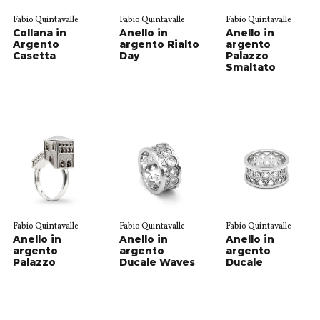
Fabio Quintavalle
Fabio Quintavalle
Fabio Quintavalle
Collana in
Anello in
Anello in
Argento
argento Rialto
argento
Casetta
Day
Palazzo
Smaltato
Fabio Quintavalle
Fabio Quintavalle
Fabio Quintavalle
Anello in
Anello in
Anello in
argento
argento
argento
Palazzo
Ducale Waves
Ducale