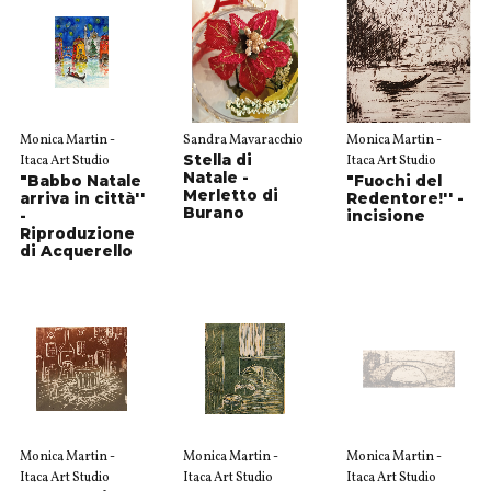
Monica Martin -
Sandra Mavaracchio
Monica Martin -
Stella di
Itaca Art Studio
Itaca Art Studio
Natale -
"Babbo Natale
"Fuochi del
Merletto di
arriva in città''
Redentore!'' -
Burano
-
incisione
Riproduzione
di Acquerello
Monica Martin -
Monica Martin -
Monica Martin -
Itaca Art Studio
Itaca Art Studio
Itaca Art Studio