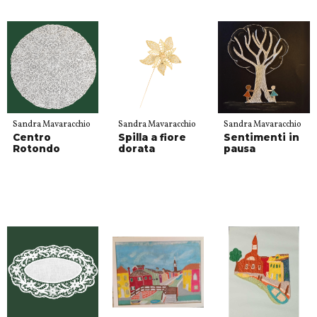
Sandra Mavaracchio
Sandra Mavaracchio
Sandra Mavaracchio
Centro
Spilla a fiore
Sentimenti in
Rotondo
dorata
pausa