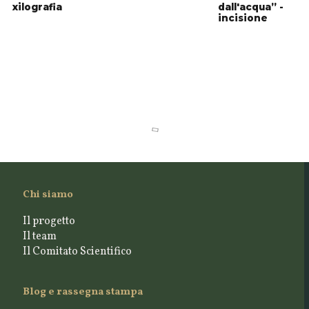
xilografia
dall'acqua” -
incisione
Chi siamo
Il progetto
Il team
Il Comitato Scientifico
Blog e rassegna stampa