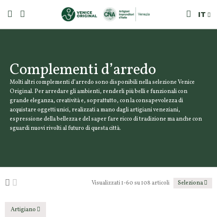
IT
Complementi d’arredo
Molti altri complementi d’arredo sono disponibili nella selezione Venice
Original. Per arredare gli ambienti, renderli più belli e funzionali con
grande eleganza, creatività e, soprattutto, con la consapevolezza di
acquistare oggetti unici, realizzati a mano dagli artigiani veneziani,
espressione della bellezza e del saper fare ricco di tradizione ma anche con
sguardi nuovi rivolti al futuro di questa città.
Visualizzati 1-60 su 108 articoli
Seleziona
Artigiano