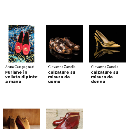
Anna Campagnari
Giovanna Zanella
Giovanna Zanella
Furlane in
calzature su
calzature su
velluto dipinte
misura da
misura da
a mano
uomo
donna