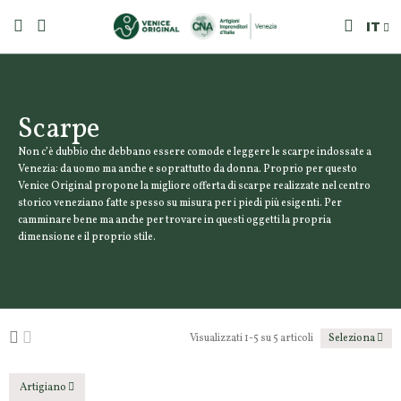
IT
Scarpe
Non c’è dubbio che debbano essere comode e leggere le scarpe indossate a
Venezia: da uomo ma anche e soprattutto da donna. Proprio per questo
Venice Original propone la migliore offerta di scarpe realizzate nel centro
storico veneziano fatte spesso su misura per i piedi più esigenti. Per
camminare bene ma anche per trovare in questi oggetti la propria
dimensione e il proprio stile.
Visualizzati 1-5 su 5 articoli
Seleziona
Artigiano