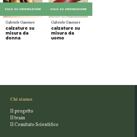
SOLO SU ORDINAZIONE
SOLO SU ORDINAZIONE
Gabriele Gmeiner
Gabriele Gmeiner
calzature su
calzature su
misura da
misura da
donna
uomo
Chi siamo
Il progetto
Il team
Il Comitato Scientifico