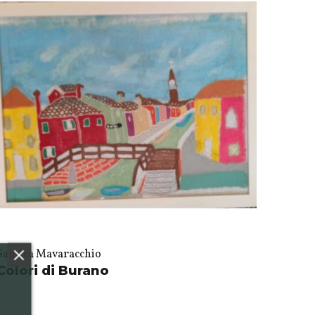
Sandra Mavaracchio
Colori di Burano