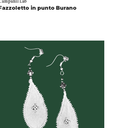
Campanil Lab
Fazzoletto in punto Burano