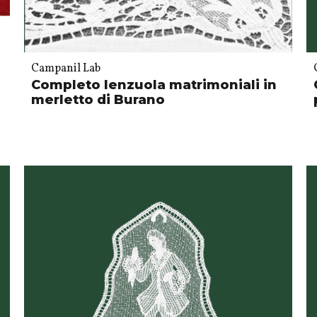
Campanil Lab
Completo lenzuola matrimoniali in
merletto di Burano