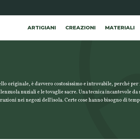
ARTIGIANI
CREAZIONI
MATERIALI
ello originale, è davvero costosissimo e introvabile, perché per 
e lenzuola nuziali e le tovaglie sacre. Una tecnica incantevole 
azioni nei negozi dell'isola. Certe cose hanno bisogno di tempo 