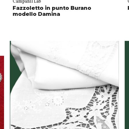
Campanil Lab
Fazzoletto in punto Burano
modello Damina