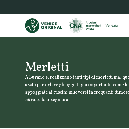
Merletti
A Burano si realizzano tanti tipi di merletti ma, qu
usato per orlare gli oggetti più importanti, come l
appoggiate ai cuscini muoversi in frequenti dimostr
Burano lo insegnano.