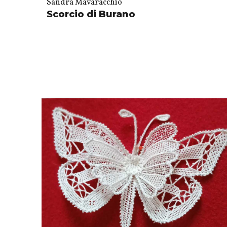
Sandra Mavaracchio
Scorcio di Burano