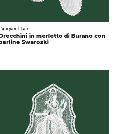
Campanil Lab
Orecchini in merletto di Burano con
perline Swaroski