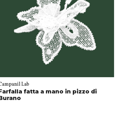
Campanil Lab
Farfalla fatta a mano in pizzo di
Burano