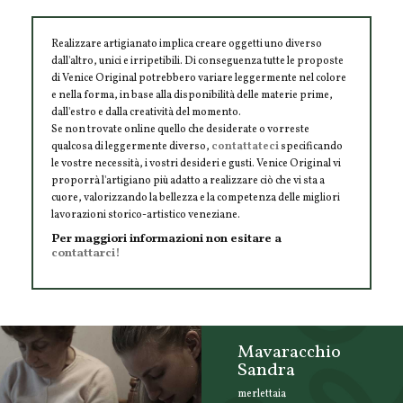
Realizzare artigianato implica creare oggetti uno diverso
dall'altro, unici e irripetibili. Di conseguenza tutte le proposte
di Venice Original potrebbero variare leggermente nel colore
e nella forma, in base alla disponibilità delle materie prime,
dall'estro e dalla creatività del momento.
Se non trovate online quello che desiderate o vorreste
qualcosa di leggermente diverso,
contattateci
specificando
le vostre necessità, i vostri desideri e gusti. Venice Original vi
proporrà l'artigiano più adatto a realizzare ciò che vi sta a
cuore, valorizzando la bellezza e la competenza delle migliori
lavorazioni storico-artistico veneziane.
Per maggiori informazioni non esitare a
contattarci!
Mavaracchio
Sandra
merlettaia