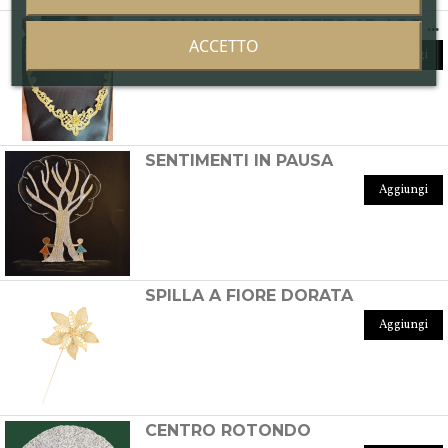
COLLANA IN MERLETTO AD AGO DI BURANO
ACCETTO
Aggiungi
SENTIMENTI IN PAUSA
Aggiungi
SPILLA A FIORE DORATA
Aggiungi
CENTRO ROTONDO