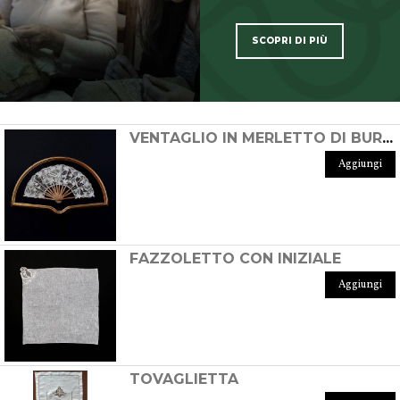
SCOPRI DI PIÙ
SCOPRI TUTTI I PRODOTTI DELL’ARTIGIANO
VENTAGLIO IN MERLETTO DI BURANO
Aggiungi
FAZZOLETTO CON INIZIALE
Aggiungi
TOVAGLIETTA