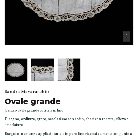
Sandra Mavaracchio
Ovale grande
Centro ovale grande con tela in lino
Disegno, orditura, greco, sacola fisso con redin, sbari con rosette, rilievo e
smerlatura
Eseguito in cotone e applicato su tela in puro lino ricamata a mano con punto a