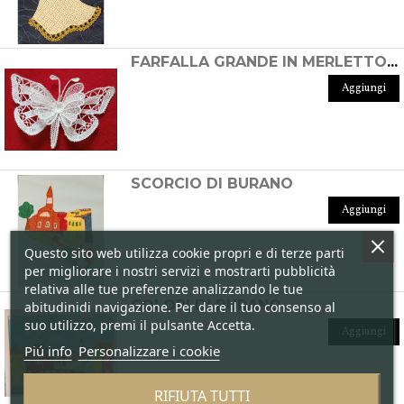
FARFALLA GRANDE IN MERLETTO DI BURANO
Aggiungi
SCORCIO DI BURANO
Aggiungi
Questo sito web utilizza cookie propri e di terze parti
per migliorare i nostri servizi e mostrarti pubblicità
relativa alle tue preferenze analizzando le tue
COLORI DI BURANO
abitudinidi navigazione. Per dare il tuo consenso al
suo utilizzo, premi il pulsante Accetta.
Aggiungi
Piú info
Personalizzare i cookie
RIFIUTA TUTTI