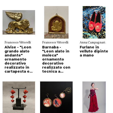
Francesco Vittorelli
Francesco Vittorelli
Anna Campagnari
Alvise - "Leon
Barnaba -
Furlane in
grando alato
"Leon alato in
velluto dipinte
andante"
moleca"
a mano
ornamento
ornamento
decorativo
decorativo
realizzato in
realizzato con
cartapesta e...
tecnica a...