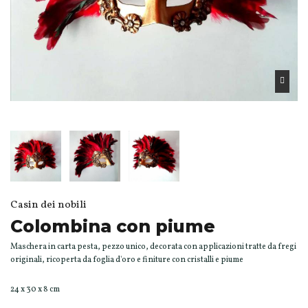
Casin dei nobili
Colombina con piume
Maschera in carta pesta, pezzo unico, decorata con applicazioni tratte da fregi
originali, ricoperta da foglia d'oro e finiture con cristalli e piume
24 x 30 x 8 cm