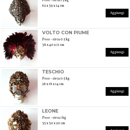
Peso - circa 1.5 kg
62 x 39 x 14 cm
Aggiungi
VOLTO CON PIUME
Peso - circa 0.5 kg
38 x 40 x 11 cm
Aggiungi
TESCHIO
Peso - circa 0.5 kg
28 x 18 x 14 cm
Aggiungi
LEONE
Peso - circa 1 kg
35 x 30 x 20 cm