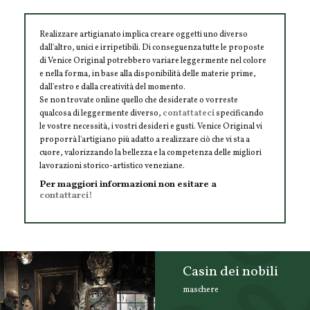
Realizzare artigianato implica creare oggetti uno diverso
dall'altro, unici e irripetibili. Di conseguenza tutte le proposte
di Venice Original potrebbero variare leggermente nel colore
e nella forma, in base alla disponibilità delle materie prime,
dall'estro e dalla creatività del momento.
Se non trovate online quello che desiderate o vorreste
qualcosa di leggermente diverso,
contattateci
specificando
le vostre necessità, i vostri desideri e gusti. Venice Original vi
proporrà l'artigiano più adatto a realizzare ciò che vi sta a
cuore, valorizzando la bellezza e la competenza delle migliori
lavorazioni storico-artistico veneziane.
Per maggiori informazioni non esitare a
contattarci!
Casin dei nobili
maschere