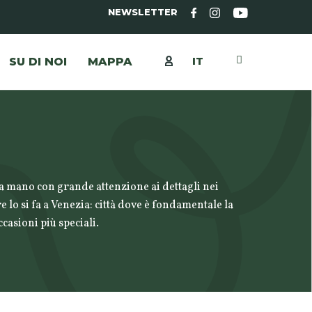
NEWSLETTER
IT
SU DI NOI
MAPPA
ti a mano con grande attenzione ai dettagli nei
e lo si fa a Venezia: città dove è fondamentale la
casioni più speciali.