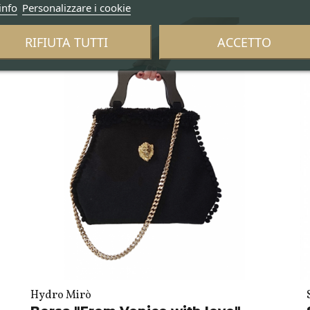
info
Personalizzare i cookie
RIFIUTA TUTTI
ACCETTO
Hydro Mirò