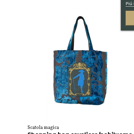
Piú 
Scatola magica