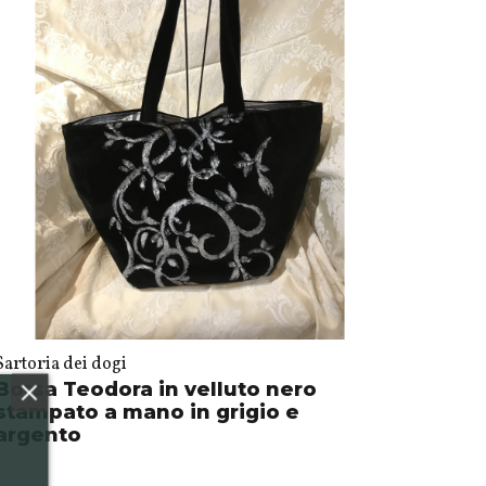
Sartoria dei dogi
Borsa Teodora in velluto nero
stampato a mano in grigio e
argento