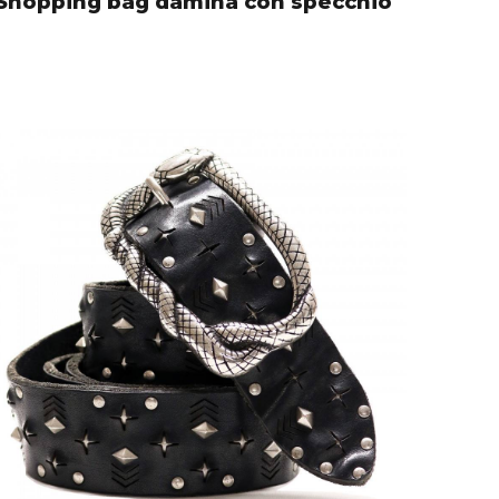
Shopping bag damina con specchio