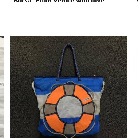
Borsa "From Venice with love"