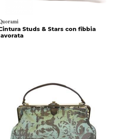
Quorami
Cintura Studs & Stars con fibbia
lavorata