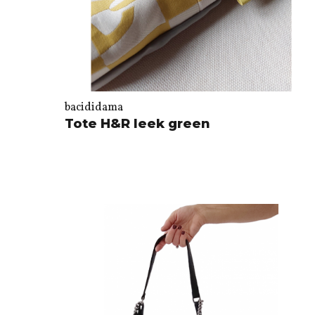
bacididama
Tote H&R leek green