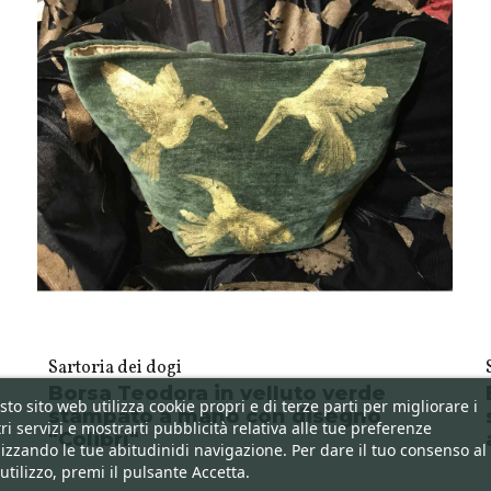
Sartoria dei dogi
Borsa Teodora in velluto verde
to sito web utilizza cookie propri e di terze parti per migliorare i
stampato a mano con disegno
ri servizi e mostrarti pubblicità relativa alle tue preferenze
"Colibrì"
izzando le tue abitudinidi navigazione. Per dare il tuo consenso al
utilizzo, premi il pulsante Accetta.