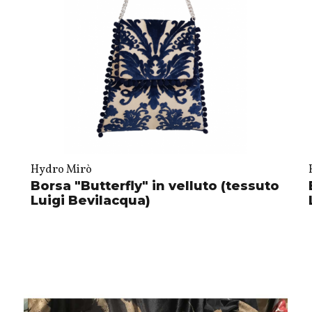
Hydro Mirò
Borsa "Butterfly" in velluto (tessuto
Luigi Bevilacqua)