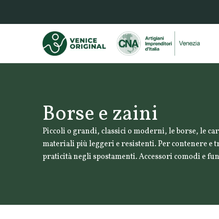
Borse e zaini
Piccoli o grandi, classici o moderni, le borse, le ca
materiali più leggeri e resistenti. Per contenere e t
praticità negli spostamenti. Accessori comodi e funz