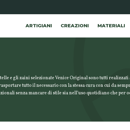
ARTIGIANI
CREAZIONI
MATERIALI
rtelle e gli zaini selezionate Venice Original sono tutti realizza
rasportare tutto il necessario con la stessa cura con cui da sempr
ionali senza mancare di stile sia nell’uso quotidiano che per oc