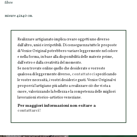
fibre
misure 42x40 cm.
Realizzare artigianato implica creare oggetti uno diverso
dall'altro, unici e irripetibili. Di conseguenza tutte le proposte
di Venice Original potrebbero variare leggermente nel colore
e nella forma, in base alla disponibilità delle materie prime,
dall'estro e dalla creatività del momento.
Se non trovate online quello che desiderate o vorreste
qualcosa di leggermente diverso,
contattateci
specificando
le vostre necessità, i vostri desideri e gusti. Venice Original vi
proporrà l'artigiano più adatto a realizzare ciò che vi sta a
cuore, valorizzando la bellezza e la competenza delle migliori
lavorazioni storico-artistico veneziane.
Per maggiori informazioni non esitare a
contattarci!