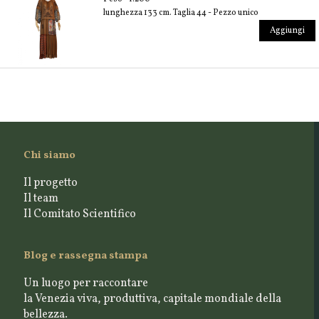
lunghezza 133 cm. Taglia 44 - Pezzo unico
Aggiungi
Chi siamo
Il progetto
Il team
Il Comitato Scientifico
Blog e rassegna stampa
Un luogo per raccontare
la Venezia viva, produttiva, capitale mondiale della
bellezza.