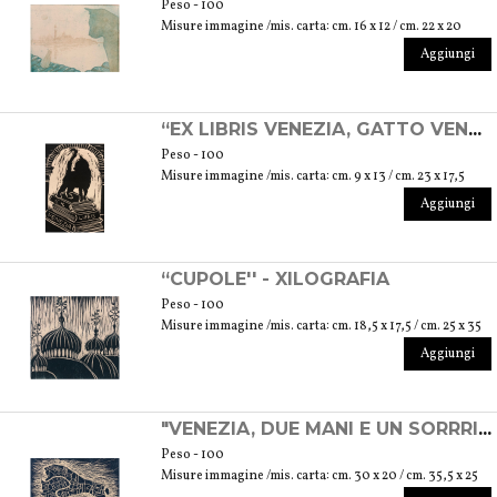
Peso - 100
Misure immagine /mis. carta: cm. 16 x 12 / cm. 22 x 20
Aggiungi
“EX LIBRIS VENEZIA, GATTO VENEZIANO” - LINOLEOGRAFIA
Peso - 100
Misure immagine /mis. carta: cm. 9 x 13 / cm. 23 x 17,5
Aggiungi
“CUPOLE'' - XILOGRAFIA
Peso - 100
Misure immagine /mis. carta: cm. 18,5 x 17,5 / cm. 25 x 35
Aggiungi
"VENEZIA, DUE MANI E UN SORRRISO'' - XILOGRAFIA
Peso - 100
Misure immagine /mis. carta: cm. 30 x 20 / cm. 35,5 x 25