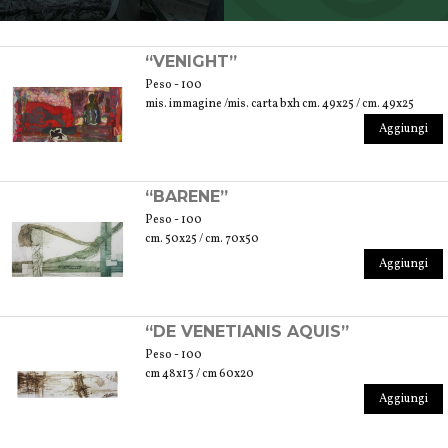
SCOPRI TUTTI I PRODOTTI DELL’ARTIGIANO
“VENIGHT”
Peso - 100
mis. immagine /mis. carta bxh cm. 49x25 / cm. 49x25
Aggiungi
“BARENE”
Peso - 100
cm. 50x25 / cm. 70x50
Aggiungi
“DE VENETIANIS AQUIS”
Peso - 100
cm 48x13 / cm 60x20
Aggiungi