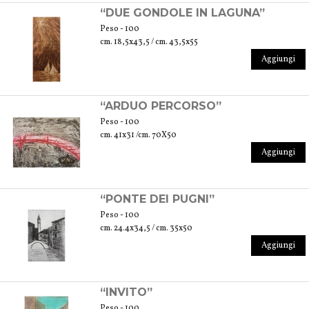
“DUE GONDOLE IN LAGUNA”
Peso - 100
cm. 18,5x43,5 / cm. 43,5x55
Aggiungi
“ARDUO PERCORSO”
Peso - 100
cm. 41x31 /cm. 70X50
Aggiungi
“PONTE DEI PUGNI”
Peso - 100
cm. 24.4x34,5 / cm. 35x50
Aggiungi
“INVITO”
Peso - 100