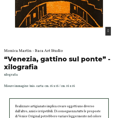
Monica Martin - Itaca Art Studio
“Venezia, gattino sul ponte” -
xilografia
xilografia
Misure immagine /mis. carta: cm. 16 x 16 / cm. 16 x 16
Realizzare artigianato implica creare oggetti uno diverso
dall'altro, unici e irripetibili. Di conseguenza tutte le proposte
di Venice Original potrebbero variare leggermente nel colore