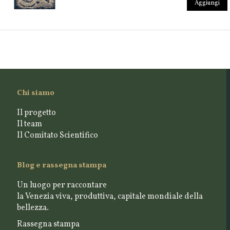
Aggiungi
Chi siamo
Il progetto
Il team
Il Comitato Scientifico
Blog e rassegna stampa
Un luogo per raccontare
la Venezia viva, produttiva, capitale mondiale della
bellezza.
Rassegna stampa