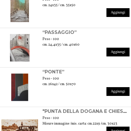
cm. 24x35 / cm. 35x50
Aggiungi
“PASSAGGIO”
Peso - 100
cm. 24,4x35 / cm. 40x60
Aggiungi
“PONTE”
Peso - 100
cm. 26x42 / cm. 50x70
Aggiungi
"PUNTA DELLA DOGANA E CHIESA DEL REDENTORE" - INCISIONE SPERIMENTALE
Peso - 100
Misure immagine /mis. carta: cm.22x9 /cm. 30x23
Aggiungi