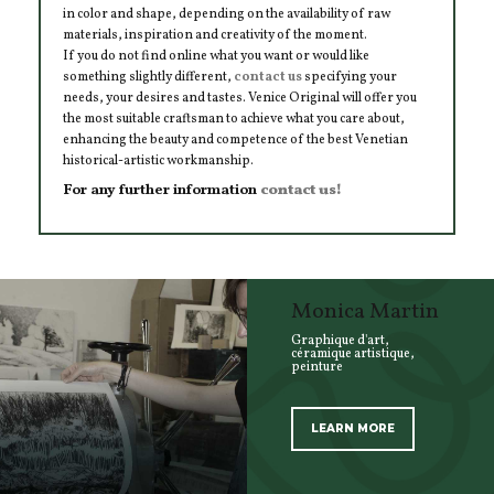
in color and shape, depending on the availability of raw
materials, inspiration and creativity of the moment.
If you do not find online what you want or would like
something slightly different,
contact us
specifying your
needs, your desires and tastes. Venice Original will offer you
the most suitable craftsman to achieve what you care about,
enhancing the beauty and competence of the best Venetian
historical-artistic workmanship.
For any further information
contact us!
Monica Martin
Graphique d'art,
céramique artistique,
peinture
LEARN MORE