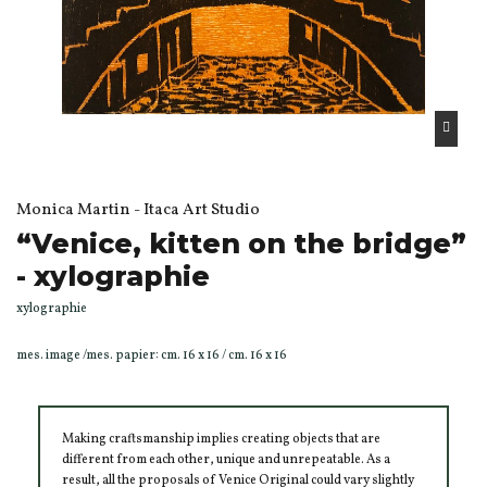
Monica Martin - Itaca Art Studio
“Venice, kitten on the bridge”
- xylographie
xylographie
mes. image /mes. papier: cm. 16 x 16 / cm. 16 x 16
Making craftsmanship implies creating objects that are
different from each other, unique and unrepeatable. As a
result, all the proposals of Venice Original could vary slightly