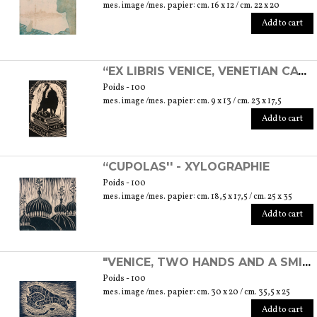
mes. image /mes. papier: cm. 16 x 12 / cm. 22 x 20
Add to cart
“EX LIBRIS VENICE, VENETIAN CAT” - LINOGRAVURE
Poids - 100
mes. image /mes. papier: cm. 9 x 13 / cm. 23 x 17,5
Add to cart
“CUPOLAS'' - XYLOGRAPHIE
Poids - 100
mes. image /mes. papier: cm. 18,5 x 17,5 / cm. 25 x 35
Add to cart
"VENICE, TWO HANDS AND A SMILE'' - XYLOGRAPHIE
Poids - 100
mes. image /mes. papier: cm. 30 x 20 / cm. 35,5 x 25
Add to cart