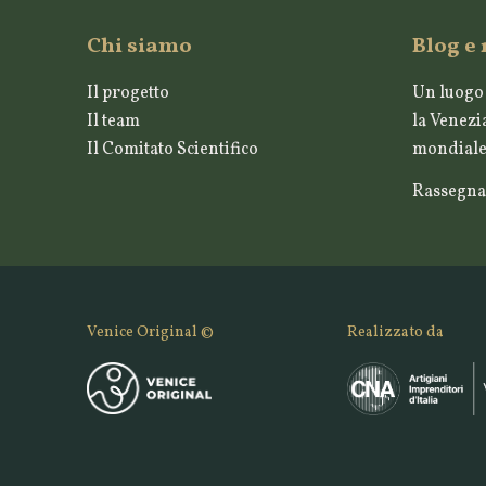
Chi siamo
Blog e
Il progetto
Un luogo 
Il team
la Venezia
Il Comitato Scientifico
mondiale 
Rassegna
Venice Original ©
Realizzato da