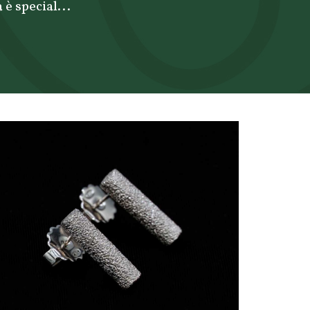
 è special...