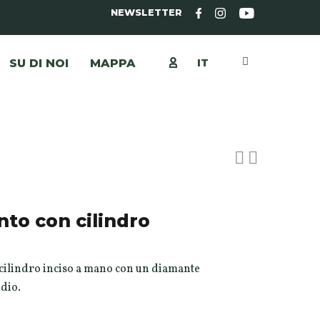
NEWSLETTER
IT
SU DI NOI
MAPPA
nto con cilindro
cilindro inciso a mano con un diamante
odio.