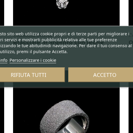
to sito web utilizza cookie propri e di terze parti per migliorare i
Costantini Gioielli
Co
ri servizi e mostrarti pubblicità relativa alle tue preferenze
Bracciale in argento con leone
O
izzando le tue abitudinidi navigazione. Per dare il tuo consenso al
utilizzo, premi il pulsante Accetta.
info
Personalizzare i cookie
RIFIUTA TUTTI
ACCETTO