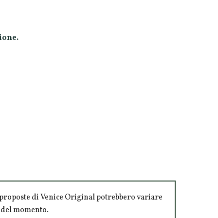
ione.
le proposte di Venice Original potrebbero variare
tà del momento.