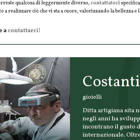
vorreste qualcosa di leggermente diverso,
contattateci
specifica
o a realizzare ciò che vi sta a cuore, valorizzando la bellezza e
e a
contattarci!
Costanti
gioielli
Ditta artigiana sita 
negli anni ha svilupp
incontrano il gusto d
internazionale. Oltre 