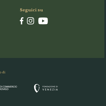
Seguici su
o di