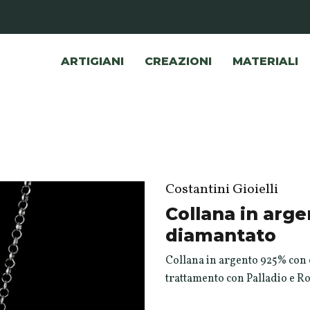
ARTIGIANI
CREAZIONI
MATERIALI
Costantini Gioielli
Collana in arge
diamantato
Collana in argento 925% con 
trattamento con Palladio e R