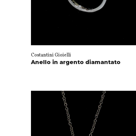
Costantini Gioielli
Anello in argento diamantato