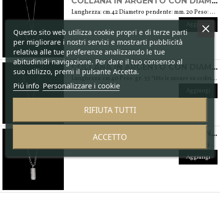
COLLANA IN ARGENTO CON DIAMANTE NATURALE
Lunghezza: cm.42 Diametro pendente: mm. 20 Peso: gr.2,40
Aggiungi
Questo sito web utilizza cookie propri e di terze parti
per migliorare i nostri servizi e mostrarti pubblicità
relativa alle tue preferenze analizzando le tue
abitudinidi navigazione. Per dare il tuo consenso al
COLLANA IN ARGENTO CON DIAMANTE NATURALE CASTONE SATINATO
suo utilizzo, premi il pulsante Accetta.
Lunghezza: cm 40 Peso: gr. 35 *titte le misure su ordinazione
Piú info
Personalizzare i cookie
Aggiungi
RIFIUTA TUTTI
COLLANA IN ARGENTO CON CILINDRO DIAMANTATO
ACCETTO
Lunghezza: cm 40 Peso: gr. 35 *tutte le misure su ordinazione.
Aggiungi