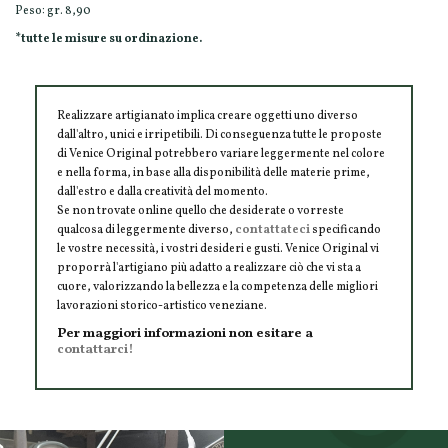
Peso: gr. 8,90
*tutte le misure su ordinazione.
Realizzare artigianato implica creare oggetti uno diverso
dall'altro, unici e irripetibili. Di conseguenza tutte le proposte
di Venice Original potrebbero variare leggermente nel colore
e nella forma, in base alla disponibilità delle materie prime,
dall'estro e dalla creatività del momento.
Se non trovate online quello che desiderate o vorreste
qualcosa di leggermente diverso,
contattateci
specificando
le vostre necessità, i vostri desideri e gusti. Venice Original vi
proporrà l'artigiano più adatto a realizzare ciò che vi sta a
cuore, valorizzando la bellezza e la competenza delle migliori
lavorazioni storico-artistico veneziane.
Per maggiori informazioni non esitare a
contattarci!