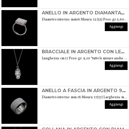
ANELLO IN ARGENTO DIAMANTATO
Diametro interno: mm16 Misura: 12 (52) Peso: gr.5,60 *tutte le misure su ordinazione
Aggiungi
BRACCIALE IN ARGENTO CON LEONE
Lunghezza: cm 17 Peso: gr. 9,10 *tutte le misure anche collana su ordinazione
Aggiungi
ANELLO A FASCIA IN ARGENTO 925%
Diametro interno: mm.18 Misura: 17(57) Larghezza: mm.10 Spessore: mm.1,8 Peso: gr.12,20 *tutte le misure su ordinazione.
Aggiungi