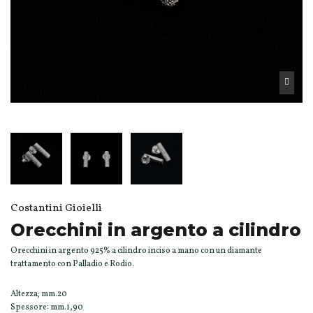
Costantini Gioielli
Orecchini in argento a cilindro
Orecchini in argento 925% a cilindro inciso a mano con un diamante
trattamento con Palladio e Rodio.
Altezza; mm.20
Spessore: mm.1,90