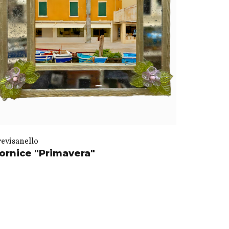
revisanello
ornice "Primavera"