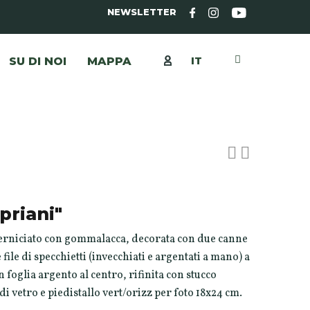
NEWSLETTER
IT
SU DI NOI
MAPPA
priani"
verniciato con gommalacca, decorata con due canne
ile di specchietti (invecchiati e argentati a mano) a
 foglia argento al centro, rifinita con stucco
di vetro e piedistallo vert/orizz per foto 18x24 cm.