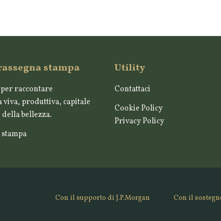
 rassegna stampa
Utility
per raccontare
Contattaci
 viva, produttiva, capitale
Cookie Policy
della bellezza.
Privacy Policy
 stampa
Con il supporto di J.P.Morgan
Con il sostegn