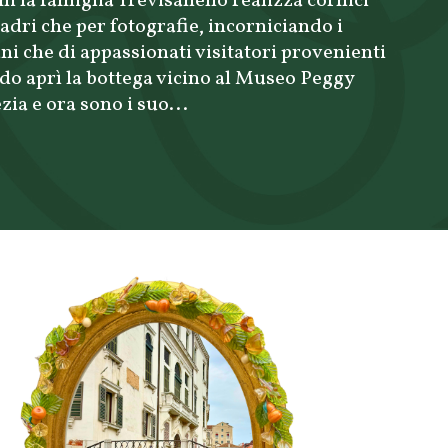
i la famiglia Trevisanello realizza cornici
uadri che per fotografie, incorniciando i
ani che di appassionati visitatori provenienti
ldo aprì la bottega vicino al Museo Peggy
a e ora sono i suo...