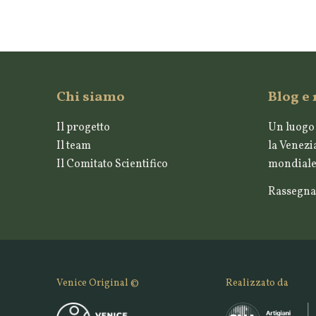
Chi siamo
Blog e
Il progetto
Un luogo 
Il team
la Venezia
Il Comitato Scientifico
mondiale 
Rassegna
Venice Original ©
Realizzato da