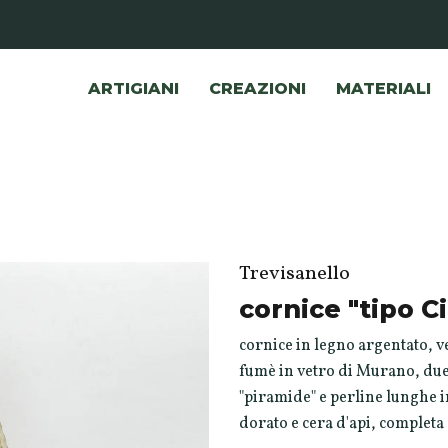
ARTIGIANI
CREAZIONI
MATERIALI
Trevisanello
cornice "tipo Ci
cornice in legno argentato, 
fumè in vetro di Murano, due f
"piramide" e perline lunghe in
dorato e cera d'api, completa 