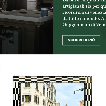
Da oltre cinquant'ann
artigianali sia per q
ricordi sia di venezi
da tutto il mondo. A
Guggenheim di Venezi
SCOPRI DI PIÙ