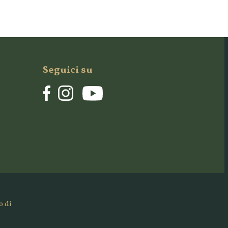
Seguici su
o di