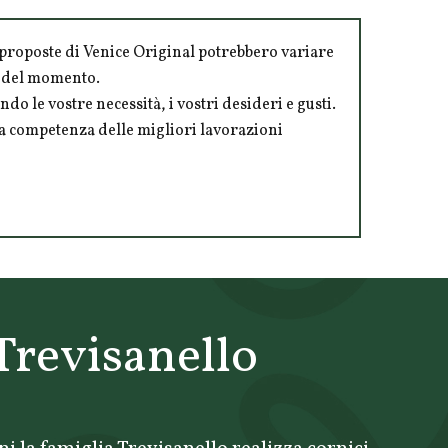
le proposte di Venice Original potrebbero variare
tà del momento.
ndo le vostre necessità, i vostri desideri e gusti.
 la competenza delle migliori lavorazioni
Trevisanello