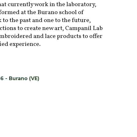
hat currently work in the laboratory,
formed at the Burano school of
 to the past and one to the future,
ections to create new art, Campanil Lab
embroidered and lace products to offer
fied experience.
56 - Burano (VE)