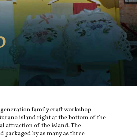
b
 generation family craft workshop
Burano island right at the bottom of the
al attraction of the island. The
nd packaged by as many as three