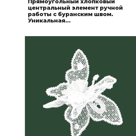
Прямоугольный хлопковый
центральный элемент ручной
работы с буранским швом.
Уникальная...