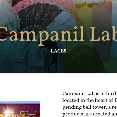
Campanil La
LACES
Campanil Lab is a third
located in the heart of 
pending bell tower, a re
products are created a