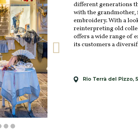
different generations t
with the grandmother, 
embroidery. With a look
reinterpreting old coll
offers a wide range of 
its customers a diversi
Rio Terrà del Pizzo, 