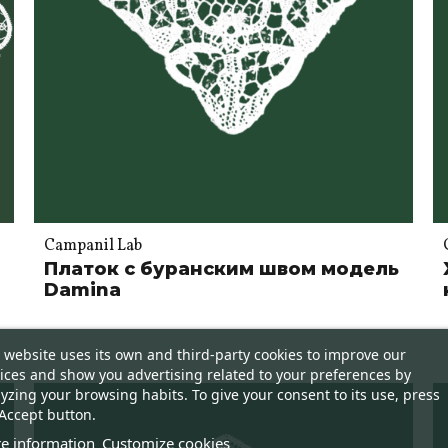
Campanil Lab
Платок с буранским швом модель
Damina
 website uses its own and third-party cookies to improve our
ices and show you advertising related to your preferences by
yzing your browsing habits. To give your consent to its use, press
Accept button.
e information
Customize cookies