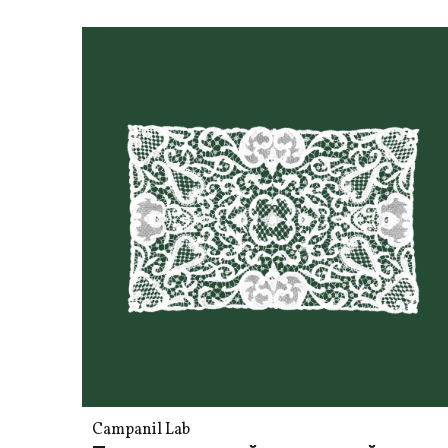
Campanil Lab