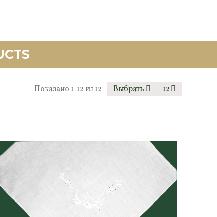
UCTS
Показано 1-12 из 12
Выбрать
12