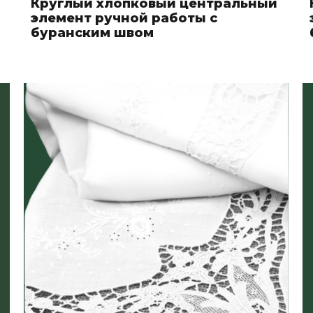
Круглый хлопковый центральный
элемент ручной работы с
буранским швом