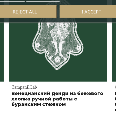
REJECT ALL
I ACCEPT
Campanil Lab
Венецианский денди из бежевого
хлопка ручной работы с
буранским стежком