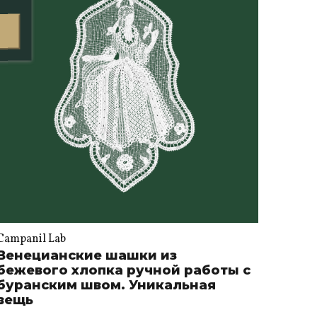
Campanil Lab
Венецианские шашки из
бежевого хлопка ручной работы с
буранским швом. Уникальная
вещь