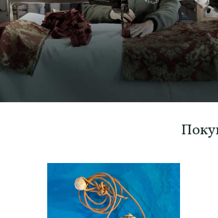
Покуп