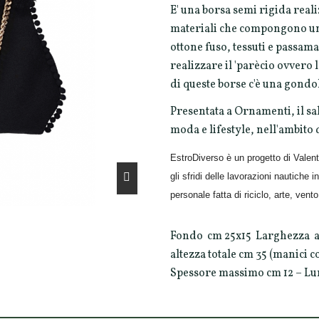
E' una borsa semi rigida reali
materiali che compongono una
ottone fuso, tessuti e passa
realizzare il 'parècio ovvero
di queste borse c'è una gondol
Presentata a Ornamenti, il sal
moda e lifestyle, nell'ambito
EstroDiverso è un progetto di Valen
gli sfridi delle lavorazioni nautiche
personale fatta di riciclo, arte, vent
Fondo cm 25x15 Larghezza all
altezza totale cm 35 (manici 
Spessore massimo cm 12 – L