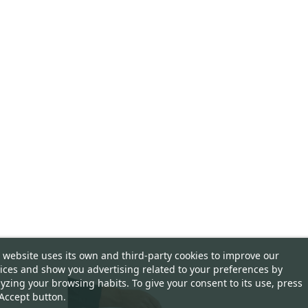
 website uses its own and third-party cookies to improve our
ices and show you advertising related to your preferences by
yzing your browsing habits. To give your consent to its use, press
Accept button.