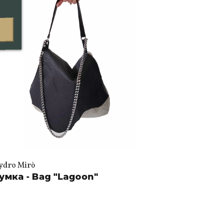
ydro Mirò
умка - Bag "Lagoon"