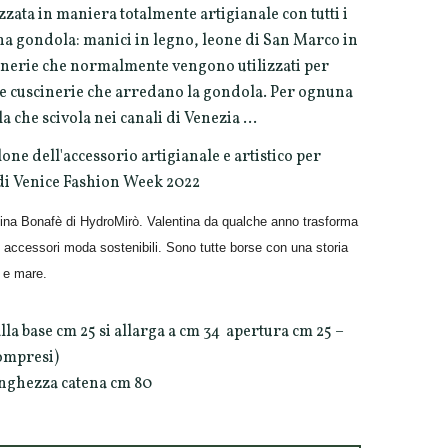
zzata in maniera totalmente artigianale con tutti i
 gondola: manici in legno, leone di San Marco in
manerie che normalmente vengono utilizzati per
 le cuscinerie che arredano la gondola. Per ognuna
a che scivola nei canali di Venezia ...
one dell'accessorio artigianale e artistico per
 di Venice Fashion Week 2022
tina Bonafè di HydroMirò. Valentina da qualche anno trasforma
 in accessori moda sostenibili. Sono tutte borse con una storia
o e mare.
a base cm 25 si allarga a cm 34 apertura cm 25 –
compresi)
unghezza catena cm 80