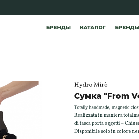
БРЕНДЫ
КАТАЛОГ
БРЕНД
Hydro Mirò
Сумка "From Ve
Totally handmade, magnetic clos
Realizzata in maniera totalm
di tasca porta oggetti – Chius
Disponibile solo in colore n