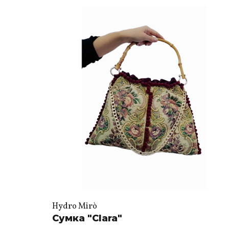
Hydro Mirò
Сумка "Clara"