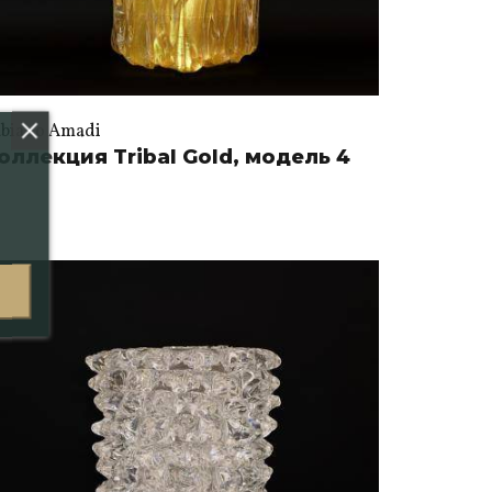
abiano Amadi
оллекция Tribal Gold, модель 4