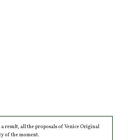
 result, all the proposals of Venice Original
ity of the moment.