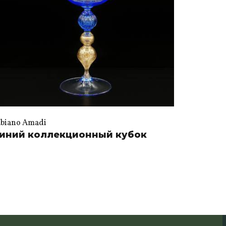
abiano Amadi
иний коллекционный кубок