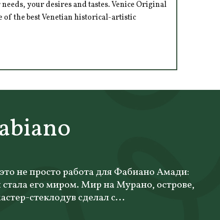
 needs, your desires and tastes. Venice Original
of the best Venetian historical-artistic
abiano
 это не просто работа для Фабиано Амади:
я стала его миром. Мир на Мурано, острове,
астер-стеклодув сделал с...