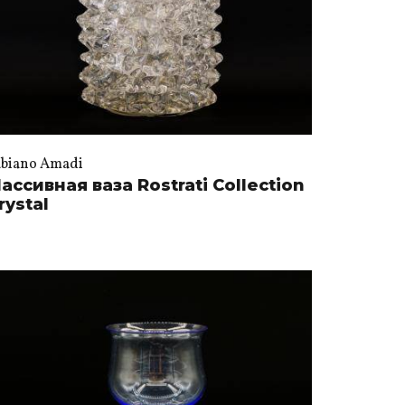
abiano Amadi
ассивная ваза Rostrati Collection
rystal