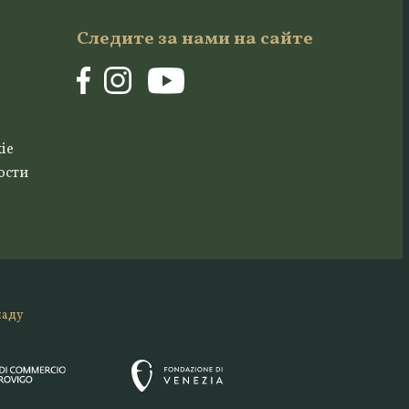
Следите за нами на сайте
ie
ости
ладу