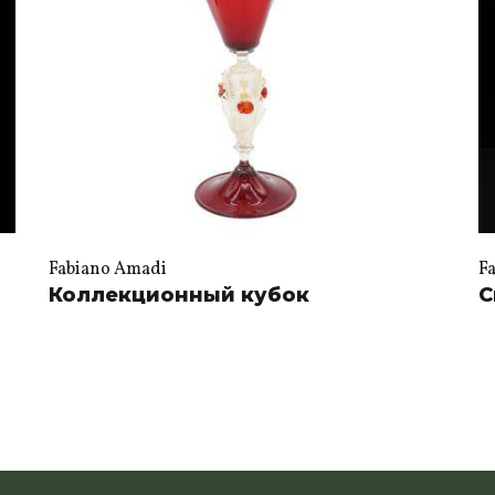
Fabiano Amadi
F
Коллекционный кубок
С