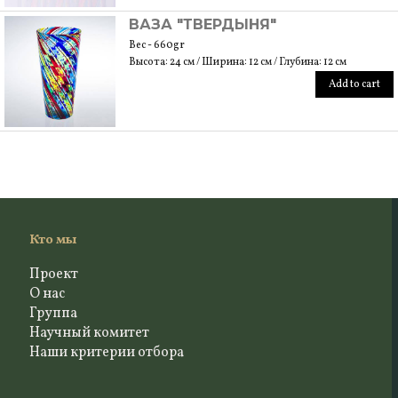
ВАЗА "ТВЕРДЫНЯ"
Вес - 660gr
Высота: 24 см / Ширина: 12 см / Глубина: 12 см
Add to cart
Кто мы
Проект
О нас
Группа
Научный комитет
Наши критерии отбора