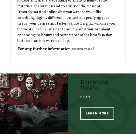
in color and shape, depending on the availability of raw
materials, inspiration and creativity of the moment.
If you do not find online what you want or would like
something slightly different,
contact us
specifying your
needs, your desires and tastes. Venice Original will offer you
the most suitable craftsman to achieve what you care about,
enhancing the beauty and competence of the best Venetian
historical-artistic workmanship.
For any further information
contact us!
Bluemoon
Venice
маски
LEARN MORE