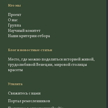
Кто мы
Проект
О нас
Группа
Научный комитет
Наши критерии отбора
Блог и новостные статьи
Место, где можно поделиться историей живой,
трудолюбивой Венеции, мировой столицы
красоты
Утилита
Свяжитесь с нами
Портал ремесленников