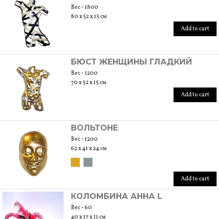
Вес - 1800
80 x 52 x 15 см
Add to cart
БЮСТ ЖЕНЩИНЫ ГЛАДКИЙ
Вес - 1200
70 x 52 x 15 см
Add to cart
ВОЛЬТОНЕ
Вес - 1200
62 x 41 x 24 см
Add to cart
КОЛОМБИНА АННА L
Вес - 60
40 x 17 x 11 см