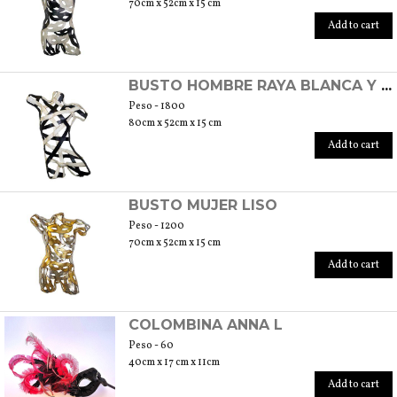
70cm x 52cm x 15 cm
Add to cart
BUSTO HOMBRE RAYA BLANCA Y NEGRA
Peso - 1800
80cm x 52cm x 15 cm
Add to cart
BUSTO MUJER LISO
Peso - 1200
70cm x 52cm x 15 cm
Add to cart
COLOMBINA ANNA L
Peso - 60
40cm x 17 cm x 11cm
Add to cart