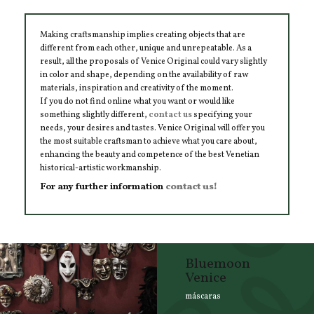
Making craftsmanship implies creating objects that are
different from each other, unique and unrepeatable. As a
result, all the proposals of Venice Original could vary slightly
in color and shape, depending on the availability of raw
materials, inspiration and creativity of the moment.
If you do not find online what you want or would like
something slightly different,
contact us
specifying your
needs, your desires and tastes. Venice Original will offer you
the most suitable craftsman to achieve what you care about,
enhancing the beauty and competence of the best Venetian
historical-artistic workmanship.
For any further information
contact us!
Bluemoon
Venice
máscaras