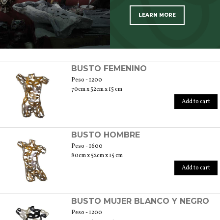
LEARN MORE
SCOPRI TUTTI I PRODOTTI DELL’ARTIGIANO
BUSTO FEMENINO
Peso - 1200
70cm x 52cm x 15 cm
Add to cart
BUSTO HOMBRE
Peso - 1600
80cm x 52cm x 15 cm
Add to cart
BUSTO MUJER BLANCO Y NEGRO
Peso - 1200