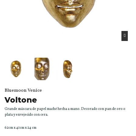
Bluemoon Venice
Voltone
Grande máscara de papel maché hecha a mano. Decorado con pan de oro o
plata y envejecido con cera.
62cm x 41cm x 24 cm