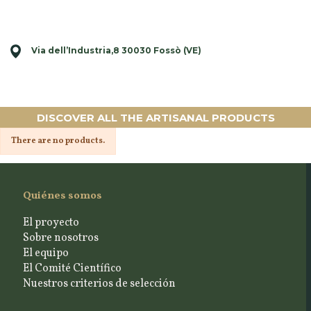
Via dell’Industria,8 30030 Fossò (VE)
DISCOVER ALL THE ARTISANAL PRODUCTS
There are no products.
Quiénes somos
El proyecto
Sobre nosotros
El equipo
El Comité Científico
Nuestros criterios de selección