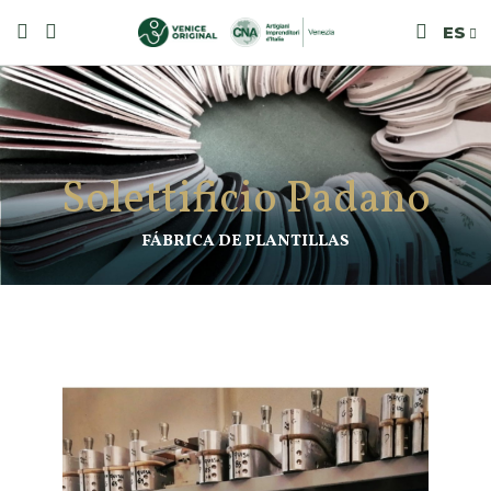
ES
Solettificio Padano
FÁBRICA DE PLANTILLAS