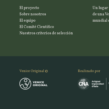
El proyecto
Un lugar 
Sobre nosotros
de una Ve
El equipo
mundial d
El Comité Científico
Nuestros criterios de selección
Venice Original ©
Realizado por