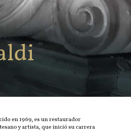
aldi
cido en 1969, es un restaurador
tesano y artista, que inició su carrera