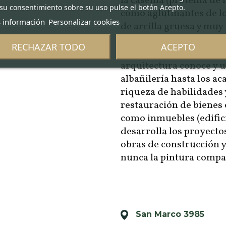
la caseína (proteína de 
su consentimiento sobre su uso pulse el botón Acepto.
como aglutinantes de l
 información
Personalizar cookies
de arcilla gruesa y muy
una de las técnicas más 
RECHAZAR TODO
ACEPTO
1200 por los grandes art
arquitectura conoce y u
albañilería hasta los 
riqueza de habilidades 
restauración de bienes 
como inmuebles (edifici
desarrolla los proyectos
obras de construcción y
nunca la pintura compañ
San Marco 3985