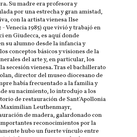
ura. Su madre era profesora y
lada por una estrecha y gran amistad,
a, con la artista vienesa Ilse
- Venecia 1985) que vivió y trabajó en
Oci en Giudecca, es aquí donde
en su alumno desde la infancia y
 los conceptos básicos y visiones de la
nerales del arte y, en particular, los
 la secesión vienesa. Tras el bachillerato
olan, director del museo diocesano de
mpre había frecuentado a la familia y
de su nacimiento, lo introdujo a los
atorio de restauración de Sant'Apollonia
o Maximilian Leuthenmayr,
stauración de madera, galardonado con
 importantes reconocimientos por la
amente hubo un fuerte vínculo entre