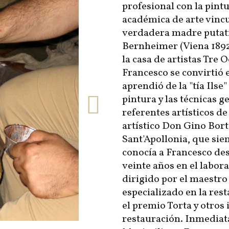
profesional con la pint
académica de arte vincu
verdadera madre putativ
Bernheimer (Viena 1892 
la casa de artistas Tre 
Francesco se convirtió 
aprendió de la "tía Ilse"
pintura y las técnicas ge
referentes artísticos de
artístico Don Gino Bort
Sant'Apollonia, que sie
conocía a Francesco des
veinte años en el labor
dirigido por el maestr
especializado en la re
el premio Torta y otros
restauración. Inmediat