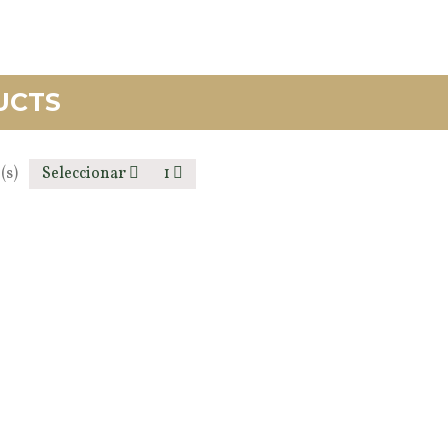
UCTS
(s)
Seleccionar
1