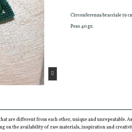
Circonferenza bracciale 19 c
Peso 40 gr.
hat are different from each other, unique and unrepeatable. As a
ng on the availability of raw materials, inspiration and creativ