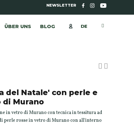
NEWSLETTER
DE
ÜBER UNS
BLOG
a del Natale' con perle e
o di Murano
ine in vetro di Murano con tecnica in tessitura ad
i perle rosse in vetro di Murano con all'interno