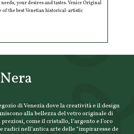
 needs, your desires and tastes. Venice Original
of the best Venetian historical-artistic
 Nera
gozio di Venezia dove la creatività e il design
uniscono alla bellezza del vetro originale di
preziosi, come il cristallo, l’argento e l’oro
 radici nell’antica arte delle “impiraresse de