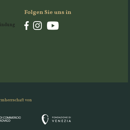
Folgen Sie uns in
rbindung
rmherrschaft von