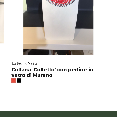
La Perla Nera
Collana 'Colletto' con perline in
vetro di Murano