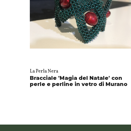
La Perla Nera
Bracciale 'Magia del Natale' con
perle e perline in vetro di Murano