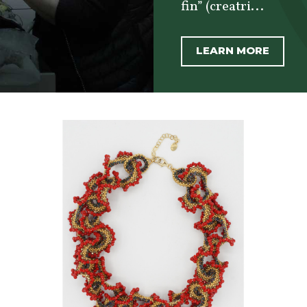
fin” (creatri...
LEARN MORE