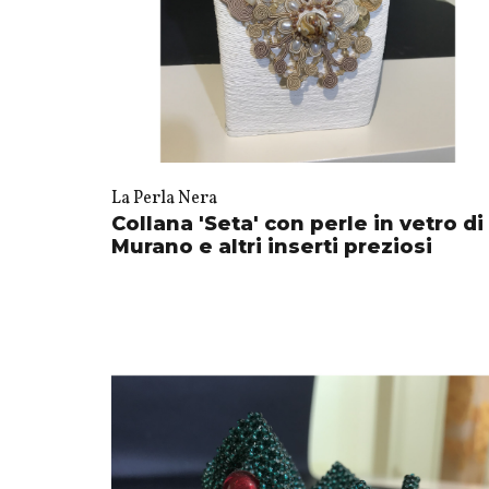
La Perla Nera
Collana 'Seta' con perle in vetro di
Murano e altri inserti preziosi