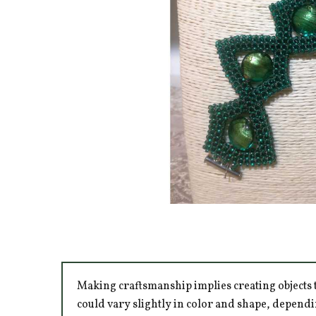
Making craftsmanship implies creating objects t
could vary slightly in color and shape, dependi