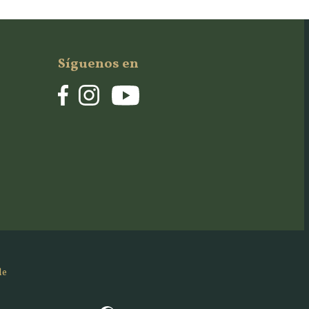
Síguenos en
de