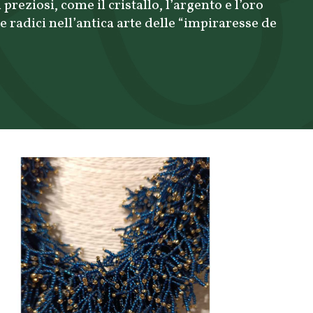
preziosi, come il cristallo, l’argento e l’oro
 radici nell’antica arte delle “impiraresse de