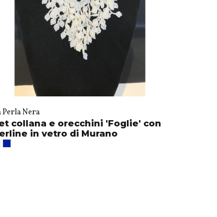
a Perla Nera
et collana e orecchini 'Foglie' con
erline in vetro di Murano