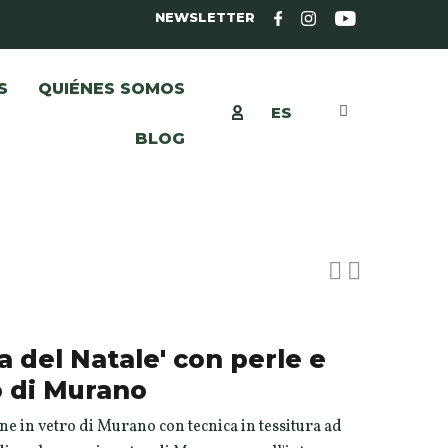
NEWSLETTER
S
QUIÉNES SOMOS
ES
BLOG
a del Natale' con perle e
o di Murano
ine in vetro di Murano con tecnica in tessitura ad