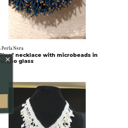
a Perla Nera
Blue" necklace with microbeads in
urano glass