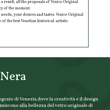
 result, all the proposals of Venice Original
ity of the moment.
 needs, your desires and tastes. Venice Original
of the best Venetian historical-artistic
 Nera
gozio di Venezia dove la creatività e il design
uniscono alla bellezza del vetro originale di