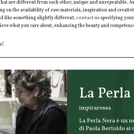
hat are different from each other, unique and unrepeatable. As a
ng on the availability of raw materials, inspiration and creativ
d like something slightly different,
contact us
specifying your
hieve what you care about, enhancing the beauty and competence 
s!
La Perla
impiraressa
La Perla Nera è un ne
di Paola Bertoldo si 