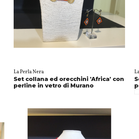
La Perla Nera
L
Set collana ed orecchini 'Africa' con
S
perline in vetro di Murano
p