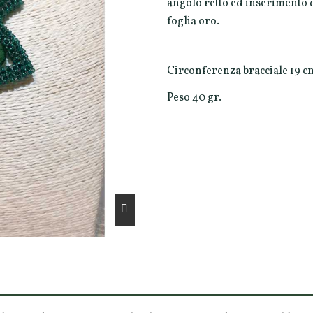
angolo retto ed inserimento d
foglia oro.
Circonferenza bracciale 19 c
Peso 40 gr.