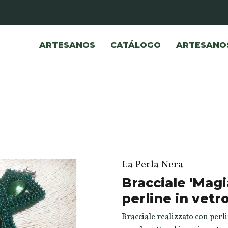
ARTESANOS
CATÁLOGO
ARTESANO
La Perla Nera
Bracciale 'Magi
perline in vetr
Bracciale realizzato con perl