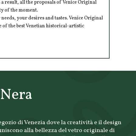
 result, all the proposals of Venice Original
ity of the moment.
 needs, your desires and tastes. Venice Original
of the best Venetian historical-artistic
 Nera
gozio di Venezia dove la creatività e il design
uniscono alla bellezza del vetro originale di