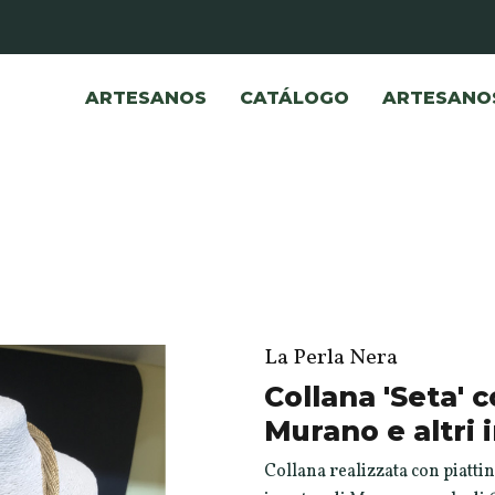
ARTESANOS
CATÁLOGO
ARTESANO
La Perla Nera
Collana 'Seta' c
Murano e altri i
Collana realizzata con piattin