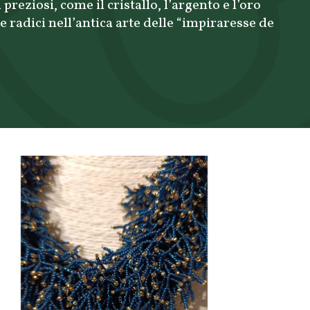
preziosi, come il cristallo, l’argento e l’oro
 radici nell’antica arte delle “impiraresse de