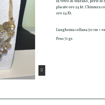
in vetro di Murano, perle di f
placate oro 24 kt. Chiusura co
oro 24 Kt.
Lunghezza collana 50 cm + es
Peso 71 gr.