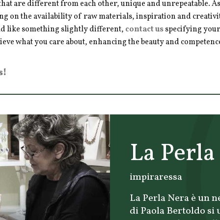
hat are different from each other, unique and unrepeatable. As a
ng on the availability of raw materials, inspiration and creativ
d like something slightly different,
contact us
specifying your
hieve what you care about, enhancing the beauty and competence 
s!
La Perla
impiraressa
La Perla Nera è un ne
di Paola Bertoldo si 