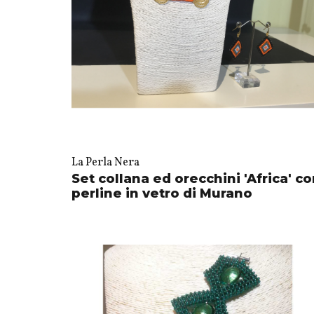
La Perla Nera
Set collana ed orecchini 'Africa' c
perline in vetro di Murano