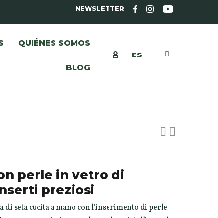
NEWSLETTER
S
QUIÉNES SOMOS
ES
BLOG
on perle in vetro di
nserti preziosi
a di seta cucita a mano con l'inserimento di perle