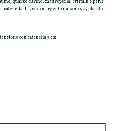
iume, quarzo citrino, madreperla, cristalli e perle
n catenella di 5 cm. in argento italiano 925 placato
tensione con catenella 5 cm