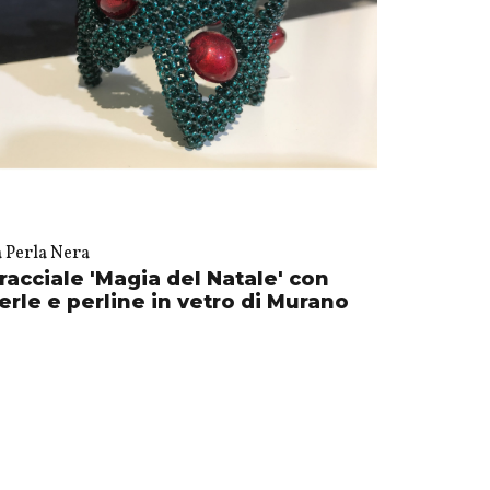
a Perla Nera
racciale 'Magia del Natale' con
erle e perline in vetro di Murano