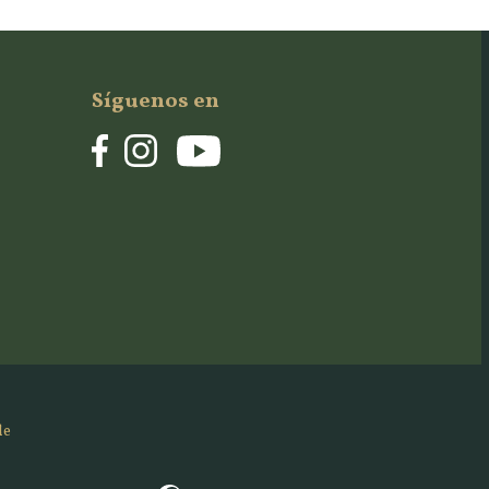
Síguenos en
de