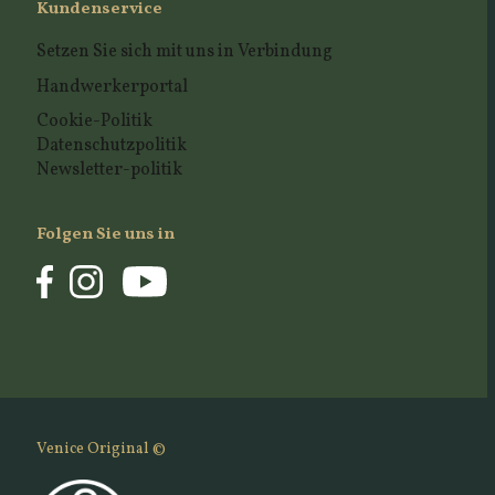
Kundenservice
Setzen Sie sich mit uns in Verbindung
Handwerkerportal
Cookie-Politik
Datenschutzpolitik
Newsletter-politik
Folgen Sie uns in
Venice Original ©