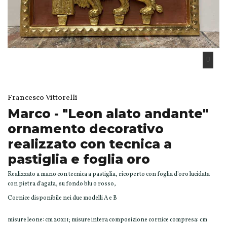
Francesco Vittorelli
Marco - "Leon alato andante"
ornamento decorativo
realizzato con tecnica a
pastiglia e foglia oro
Realizzato a mano con tecnica a pastiglia, ricoperto con foglia d'oro lucidata
con pietra d'agata, su fondo blu o rosso,
Cornice disponibile nei due modelli A e B
misure leone: cm 20x11; misure intera composizione cornice compresa: cm