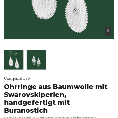
Campanil Lab
Ohrringe aus Baumwolle mit
Swarovskiperlen,
handgefertigt mit
Buranostich