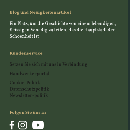
Blog und Neuigkeitenartikel
Ein Platz, um die Geschichte von einem lebendigen,
fleissigen Venedig zu teilen, das die Hauptstadt der
Schoenheit ist
Kundenservice
Setzen Sie sich mit uns in Verbindung
Handwerkerportal
Cookie-Politik
Datenschutzpolitik
Newsletter-politik
Folgen Sie uns in