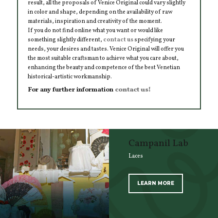
result, all the proposals of Venice Original could vary slightly
in color and shape, depending on the availability of raw
materials, inspiration and creativity of the moment.
If you do not find online what you want or would like
something slightly different,
contact us
specifying your
needs, your desires and tastes. Venice Original will offer you
the most suitable craftsman to achieve what you care about,
enhancing the beauty and competence of the best Venetian
historical-artistic workmanship.
For any further information
contact us!
Campanil Lab
Laces
LEARN MORE