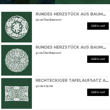
SCOPRI TUTTI I PRODOTTI DELL’ARTIGIANO
RUNDES HERZSTÜCK AUS BAUMWOLLE, HANDGEFERTIGT MIT BURANO-STICH
29 cm Durchmesser
Add to cart
RUNDES HERZSTÜCK AUS BAUMWOLLE, HANDGEFERTIGT MIT BURANO-STICH
41 cm Durchmesser
Add to cart
RECHTECKIGER TAFELAUFSATZ AUS BAUMWOLLE, HANDGEFERTIGT MIT BURANO-STICH.
45 cm x 29 cm
Add to cart