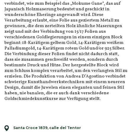
verbindet, wie zum Beispiel das „Mokume Gane“, das auf
Japanisch Holzmaserung bedeutet und geschickt in
wunderschöne Eheringe angewandt wird. Diese
Verarbeitung erlaubt, eine Folie aus geziertem Metall zu
gewinnen, die dem zerteilten Holz ähnliche Maserungen
zeigt und mit der Verbindung von 15/17 Folien aus
verschiedenen Goldlegierungen in einem einzigen Block
beginnt: 18-Karätigem gelbem Gold, 14-Karätigem weißem
Palladiumgold, 14-Karätigem rotem Gold und/or 925 Silber.
Die Verbindung dieser Folien findet nicht dadurch statt,
dass sie zusammen geschweißt werden, sondern durch
bestimmte Druck und Hitze. Der hergestellte Block wird
zum Schluss komplex verarbeitet, um den verlangten Stil zu
erzielen. Die Produktion von Andrea D’Agostino verbindet
schwierige Kunsthandwerkstechniken mit einem neueren
Design, damit die Juwelen einen eleganten und feinen Stil
haben, nie banalen, die er auch dank verschiedene
Goldschmiedekunstkurse zur Verfügung stellt.
Santa Croce 1839, calle del Tentor