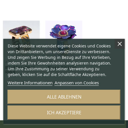
Diese Website verwendet eigene Cookies und Cookies
von Drittanbietern, um unsereDienste zu verbessern.
Und zeigen Sie Werbung in Bezug auf Ihre Vorlieben,
ABC
ABC
indem Sie Ihre Gewohnheiten analysieren navigation.
Boulder-Opal
Fiore Titanio
Um Ihre Zustimmung zu seiner Verwendung zu
Ring
geben, klicken Sie auf die Schaltfläche Akzeptieren.
Weitere Informationen
Anpassen von Cookies
ALLE ABLEHNEN
ICH AKZEPTIERE