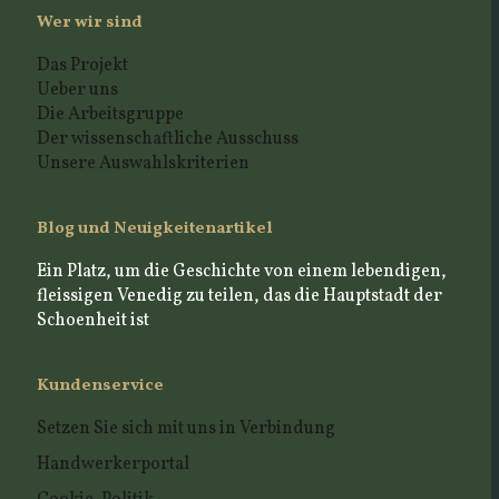
Wer wir sind
Das Projekt
Ueber uns
Die Arbeitsgruppe
Der wissenschaftliche Ausschuss
Unsere Auswahlskriterien
Blog und Neuigkeitenartikel
Ein Platz, um die Geschichte von einem lebendigen,
fleissigen Venedig zu teilen, das die Hauptstadt der
Schoenheit ist
Kundenservice
Setzen Sie sich mit uns in Verbindung
Handwerkerportal