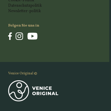
Cookie-Politik
Datenschutzpolitik
Newsletter-politik
Folgen Sie uns in
Venice Original ©