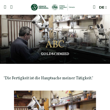
DE
ABC
GOLDSCHMIED
"Die Fertigkeit ist die Hauptsache meiner Tätigkeit."