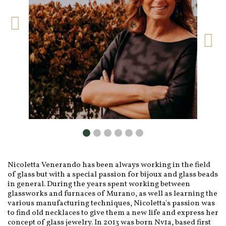
Nicoletta Venerando has been always working in the field
of glass but with a special passion for bijoux and glass beads
in general. During the years spent working between
glassworks and furnaces of Murano, as well as learning the
various manufacturing techniques, Nicoletta's passion was
to find old necklaces to give them a new life and express her
concept of glass jewelry. In 2013 was born Nv1a, based first