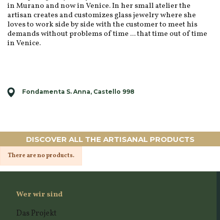
in Murano and now in Venice. In her small atelier the
artisan creates and customizes glass jewelry where she
loves to work side by side with the customer to meet his
demands without problems of time ... that time out of time
in Venice.
Fondamenta S. Anna, Castello 998
DISCOVER ALL THE ARTISANAL PRODUCTS
There are no products.
Wer wir sind
Das Projekt