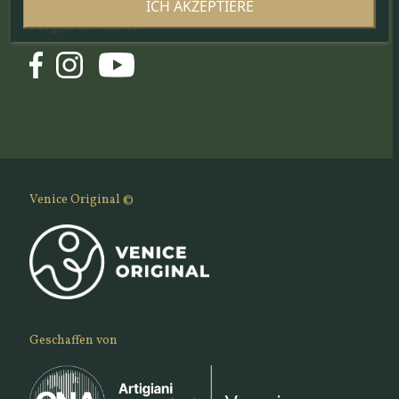
ICH AKZEPTIERE
Folgen Sie uns in
Venice Original ©
Geschaffen von