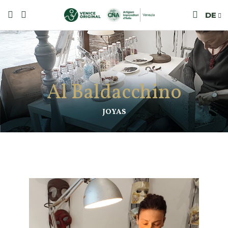
DE
Al Baldacchino
JOYAS