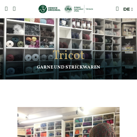
DE
Tricot
GARNE UND STRICKWAREN