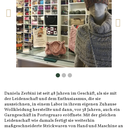
Daniela Zerbini ist seit 48 Jahren im Geschäft, als sie mit
der Leidenschaft und dem Enthusiasmus, die sie
auszeichnen, in einem Labor in ihrem eigenen Zuhause
Wollkleidung herstellte und dann, vor 38 Jahren, auch ein
Garngeschäft in Portogruaro eröffnete. Mit der gleichen
Leidenschaft wie damals fertigt sie weiterhin
maßgeschneiderte Strickwaren von Hand und Maschine an