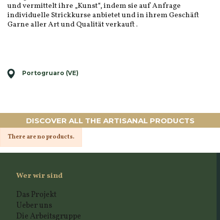
und vermittelt ihre „Kunst“, indem sie auf Anfrage
individuelle Strickkurse anbietet und in ihrem Geschäft
Garne aller Art und Qualität verkauft .
Portogruaro (VE)
DISCOVER ALL THE ARTISANAL PRODUCTS
There are no products.
Wer wir sind
Das Projekt
Ueber uns
Die Arbeitsgruppe