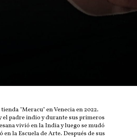
 tienda "Meracu" en Venecia en 2022.
 el padre indio y durante sus primeros
tesana vivió en la India y luego se mudó
ó en la Escuela de Arte. Después de sus