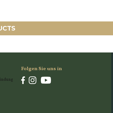
UCTS
Folgen Sie uns in
rbindung