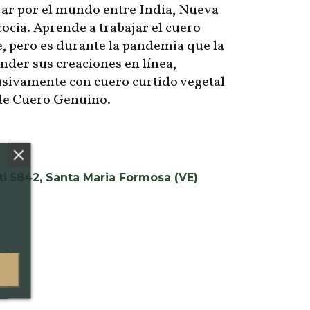
jar por el mundo entre India, Nueva
cocia. Aprende a trabajar el cuero
e, pero es durante la pandemia que la
nder sus creaciones en línea,
usivamente con cuero curtido vegetal
 de Cuero Genuino.
i 5842, Santa Maria Formosa (VE)