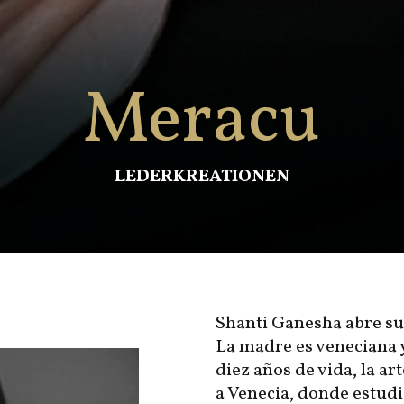
Meracu
LEDERKREATIONEN
Shanti Ganesha abre su
La madre es veneciana y
diez años de vida, la ar
a Venecia, donde estudi