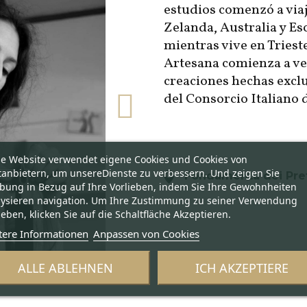
estudios comenzó a via
Zelanda, Australia y Es
mientras vive en Triest
Artesana comienza a ve
creaciones hechas excl
del Consorcio Italiano
se Website verwendet eigene Cookies und Cookies von
tanbietern, um unsereDienste zu verbessern. Und zeigen Sie
Fondamenta dei Pret
bung in Bezug auf Ihre Vorlieben, indem Sie Ihre Gewohnheiten
lysieren navigation. Um Ihre Zustimmung zu seiner Verwendung
eben, klicken Sie auf die Schaltfläche Akzeptieren.
tere Informationen
Anpassen von Cookies
ALLE ABLEHNEN
ICH AKZEPTIERE