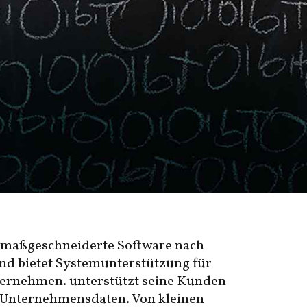
IT maßgeschneiderte Software nach
d bietet Systemunterstützung für
ternehmen. unterstützt seine Kunden
r Unternehmensdaten. Von kleinen