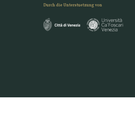
Durch die Unterstuetzung von
47 7961 | E. INFO@VENICEORIGINAL.IT