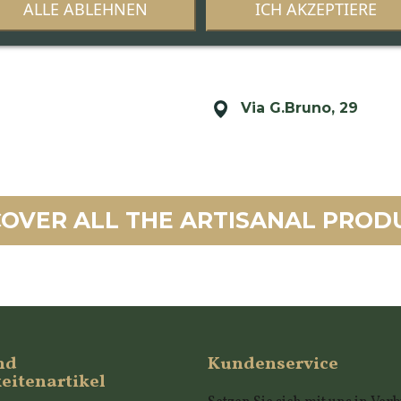
veröffentlicht.
ALLE ABLEHNEN
ICH AKZEPTIERE
Via G.Bruno, 29
COVER ALL THE ARTISANAL PROD
nd
Kundenservice
eitenartikel