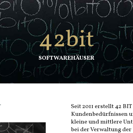
42bit
SOFTWAREHÄUSER
Seit 2011 erstellt 42 B
"
Kundenbedürfnissen un
kleine und mittlere Un
bei der Verwaltung de