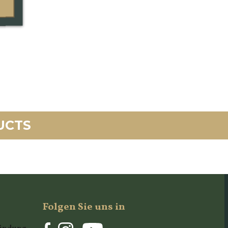
UCTS
Folgen Sie uns in