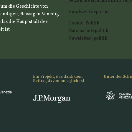
Setzen Sie sich mit uns in Ve
, um die Geschichte von
Handwerkerportal
endigen, fleissigen Venedig
, das die Hauptstadt der
Cookie-Politik
t ist
Datenschutzpolitik
Newsletter-politik
Ein Projekt, das dank dem
Unter der Schi
Beitrag davon moeglich ist