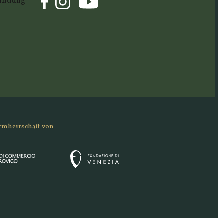
rbindung
rmherrschaft von