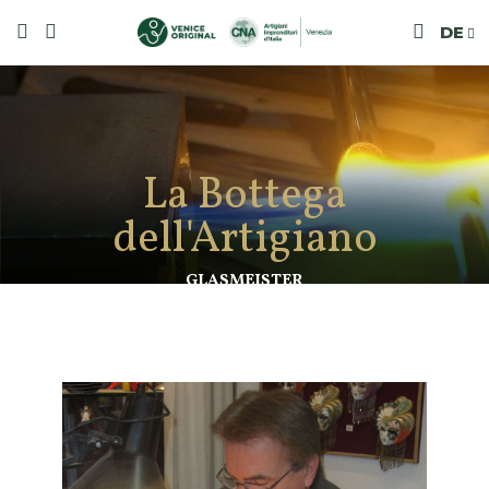
DE
La Bottega
dell'Artigiano
GLASMEISTER