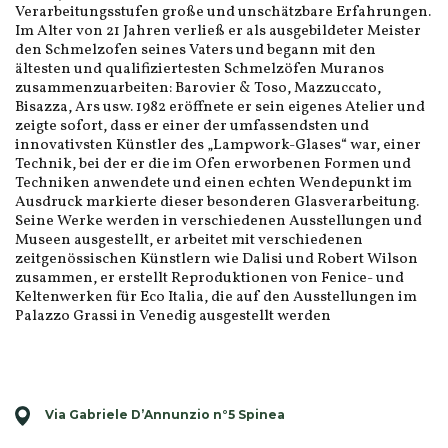
Verarbeitungsstufen große und unschätzbare Erfahrungen.
Im Alter von 21 Jahren verließ er als ausgebildeter Meister
den Schmelzofen seines Vaters und begann mit den
ältesten und qualifiziertesten Schmelzöfen Muranos
zusammenzuarbeiten: Barovier & Toso, Mazzuccato,
Bisazza, Ars usw. 1982 eröffnete er sein eigenes Atelier und
zeigte sofort, dass er einer der umfassendsten und
innovativsten Künstler des „Lampwork-Glases“ war, einer
Technik, bei der er die im Ofen erworbenen Formen und
Techniken anwendete und einen echten Wendepunkt im
Ausdruck markierte dieser besonderen Glasverarbeitung.
Seine Werke werden in verschiedenen Ausstellungen und
Museen ausgestellt, er arbeitet mit verschiedenen
zeitgenössischen Künstlern wie Dalisi und Robert Wilson
zusammen, er erstellt Reproduktionen von Fenice- und
Keltenwerken für Eco Italia, die auf den Ausstellungen im
Palazzo Grassi in Venedig ausgestellt werden
Via Gabriele D’Annunzio n°5 Spinea