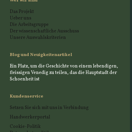
Wer wir sind
Das Projekt
Ueber uns
Die Arbeitsgruppe
Der wissenschaftliche Ausschuss
Unsere Auswahlskriterien
Blog und Neuigkeitenartikel
Ein Platz, um die Geschichte von einem lebendigen,
fleissigen Venedig zu teilen, das die Hauptstadt der
Schoenheit ist
Kundenservice
Setzen Sie sich mit uns in Verbindung
Handwerkerportal
Cookie-Politik