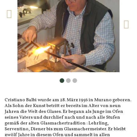
Cristiano Balbi wurde am 28. März 1956 in Murano geboren.
Als Sohn der Kunst betritt er bereits im Alter von neun
Jahren die Welt des Glases. Er begann als Junge im Ofen
seines Vaters und durchlief nach und nach alle Stufen
gemäß der alten Glasmachertradition : Lehrling,
Serventino, Diener bis zum Glasmachermeister. Er bleibt
zwölf Jahre in diesem Ofen und sammelt in allen