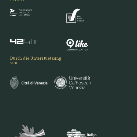
Partner
Durch die Unterstuetzung
von