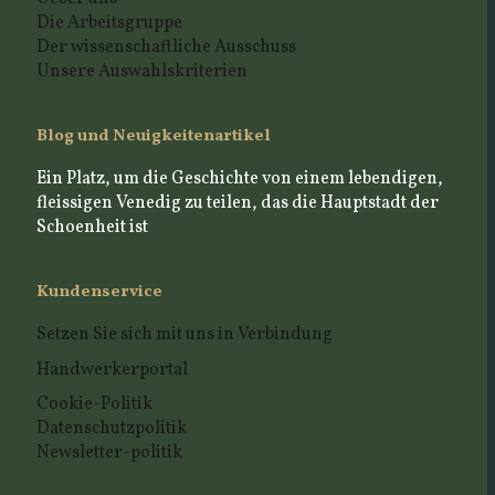
Die Arbeitsgruppe
Der wissenschaftliche Ausschuss
Unsere Auswahlskriterien
Blog und Neuigkeitenartikel
Ein Platz, um die Geschichte von einem lebendigen,
fleissigen Venedig zu teilen, das die Hauptstadt der
Schoenheit ist
Kundenservice
Setzen Sie sich mit uns in Verbindung
Handwerkerportal
Cookie-Politik
Datenschutzpolitik
Newsletter-politik