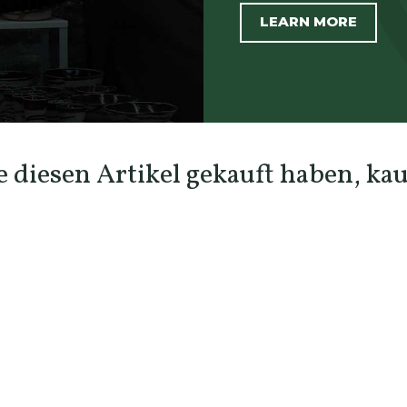
LEARN MORE
 diesen Artikel gekauft haben, kauf