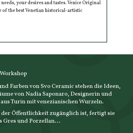
 needs, your desires and tastes. Venice Original
of the best Venetian historical-artistic
 Workshop
nd Farben von Svo Ceramic stehen die Ideen,
äume von Nadia Saponaro, Designerin und
aus Turin mit venezianischen Wurzeln.
 der Öffentlichkeit zugänglich ist, fertigt sie
s Gres und Porzellan...