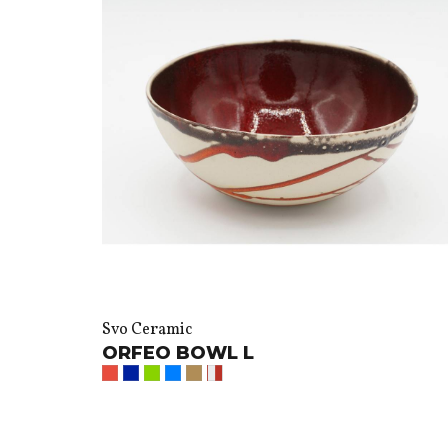
Svo Ceramic
ORFEO BOWL L