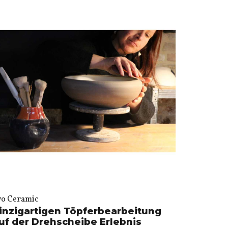
vo Ceramic
inzigartigen Töpferbearbeitung
uf der Drehscheibe Erlebnis