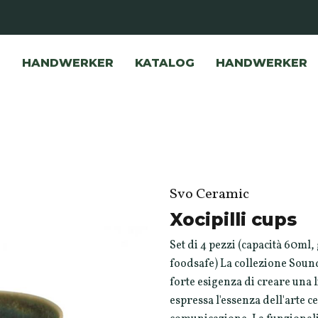
HANDWERKER
KATALOG
HANDWERKER
Svo Ceramic
Xocipilli cups
Set di 4 pezzi (capacità 60ml, 
foodsafe) La collezione Soun
forte esigenza di creare una l
espressa l'essenza dell'arte 