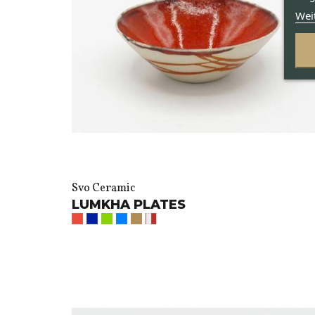
Wei
Svo Ceramic
LUMKHA PLATES