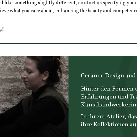
d like something slightly different,
contact us
specifying your
hieve what you care about, enhancing the beauty and competence 
s!
Ceramic Design and
Hinter den Formen u
Erfahrungen und Tr
Kunsthandwerkerin 
In ihrem Atelier, das
ihre Kollektionen au