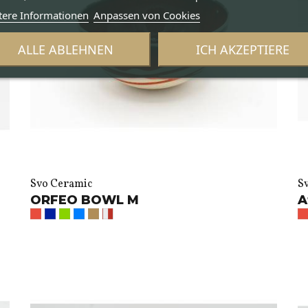
tere Informationen
Anpassen von Cookies
ALLE ABLEHNEN
ICH AKZEPTIERE
Svo Ceramic
S
ORFEO BOWL M
A