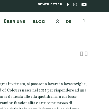
NEWSLETTER
DE
ÜBER UNS
BLOG
gres invetriato, si posssono lavare in lavastoviglie,
d of Colours nasce nel 2017 per rispondere ad una
inea dedicata alle vita quotidiana in cui fosse
ceramica: funzionalità e arte come mezzo di