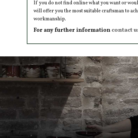
If you do not find online what you want or woul
will offer you the most suitable craftsman to ac
workmanship.
For any further information
contact u