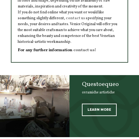
in color and shape, depending on the availability of raw
materials, inspiration and creativity of the moment.
If you do not find online what you want or would like
something slightly different,
contact us
specifying your
needs, your desires and tastes. Venice Original will offer you
the most suitable craftsman to achieve what you care about,
enhancing the beauty and competence of the best Venetian
historical-artistic workmanship.
For any further information
contact us!
Questoequeo
ceramiche artistiche
LEARN MORE