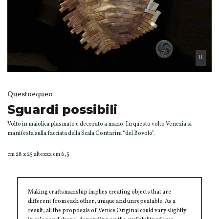
Questoequeo
Sguardi possibili
Volto in maiolica plasmato e decorato a mano. In questo volto Venezia si
manifesta sulla facciata della Scala Contarini “del Bovolo”.
cm 28 x 25 altezza cm 6,5
Making craftsmanship implies creating objects that are
different from each other, unique and unrepeatable. As a
result, all the proposals of Venice Original could vary slightly