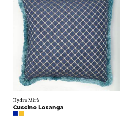
Hydro Mirò
Cuscino Losanga