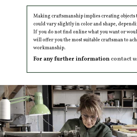
Making craftsmanship implies creating objects t
could vary slightly in color and shape, dependi
If you do not find online what you want or woul
will offer you the most suitable craftsman to ac
workmanship.
For any further information
contact u