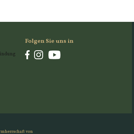
Folgen Sie uns in
rbindung
rmherrschaft von