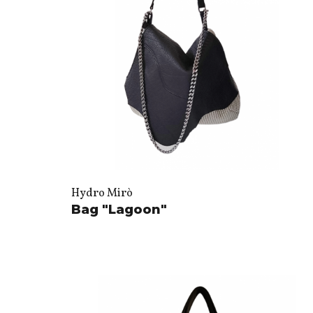
Hydro Mirò
Bag "Lagoon"