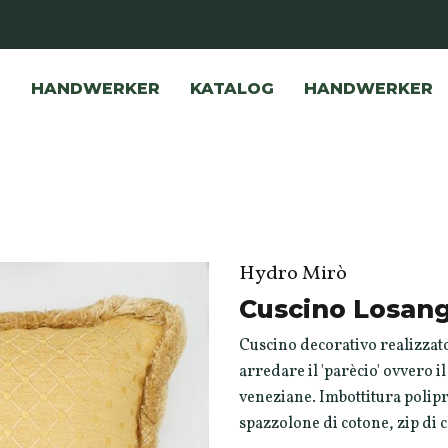
HANDWERKER
KATALOG
HANDWERKER
Hydro Mirò
Cuscino Losan
Cuscino decorativo realizzato
arredare il 'parècio' ovvero i
veneziane. Imbottitura polipr
spazzolone di cotone, zip di