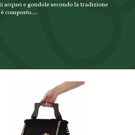
xi acquei e gondole secondo la tradizione
 è composto...