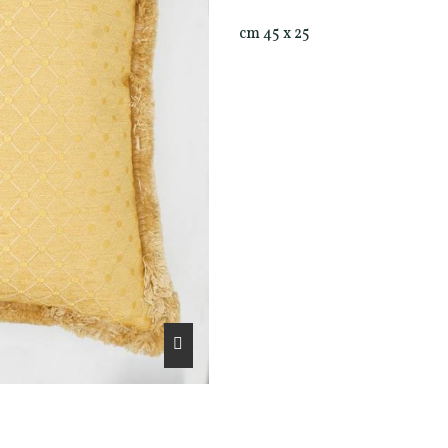
cm 45 x 25