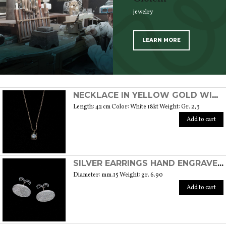
jewelry
LEARN MORE
SCOPRI TUTTI I PRODOTTI DELL’ARTIGIANO
NECKLACE IN YELLOW GOLD WITH NATURAL BRILLIANT CUT DIAMOND
Length: 42 cm Color: White 18kt Weight: Gr. 2,3
Add to cart
SILVER EARRINGS HAND ENGRAVED WITH A DIAMOND
Diameter: mm.15 Weight: gr. 6.90
Add to cart