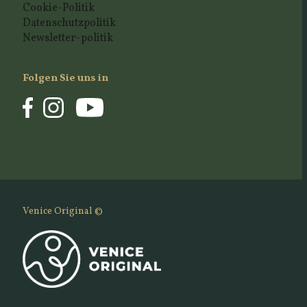
Cookie-Politik
Datenschutzpolitik
Newsletter-politik
Folgen Sie uns in
Venice Original ©