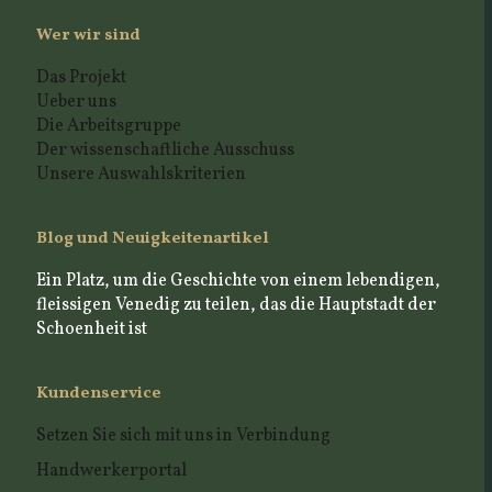
Wer wir sind
Das Projekt
Ueber uns
Die Arbeitsgruppe
Der wissenschaftliche Ausschuss
Unsere Auswahlskriterien
Blog und Neuigkeitenartikel
Ein Platz, um die Geschichte von einem lebendigen,
fleissigen Venedig zu teilen, das die Hauptstadt der
Schoenheit ist
Kundenservice
Setzen Sie sich mit uns in Verbindung
Handwerkerportal