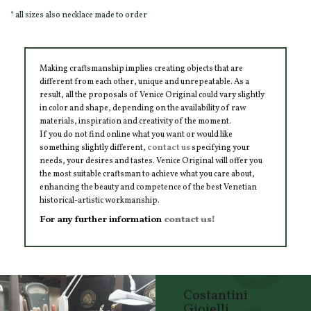
* all sizes also necklace made to order
Making craftsmanship implies creating objects that are
different from each other, unique and unrepeatable. As a
result, all the proposals of Venice Original could vary slightly
in color and shape, depending on the availability of raw
materials, inspiration and creativity of the moment.
If you do not find online what you want or would like
something slightly different,
contact us
specifying your
needs, your desires and tastes. Venice Original will offer you
the most suitable craftsman to achieve what you care about,
enhancing the beauty and competence of the best Venetian
historical-artistic workmanship.
For any further information
contact us!
Costantini
Gioielli