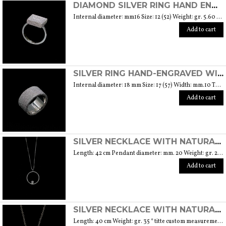
DIAMOND SILVER RING HAND ENGRAVED WITH A DIAMOND
Internal diameter: mm16 Size: 12 (52) Weight: gr. 5.60 * all sizes made to order
Add to cart
SILVER RING HAND-ENGRAVED WITH A DIAMOND
Internal diameter: 18 mm Size: 17 (57) Width: mm.10 Thickness: 1.8 mm Weight: 12,20 gr * all sizes made to order.
Add to cart
SILVER NECKLACE WITH NATURAL DIAMOND
Length: 42 cm Pendant diameter: mm. 20 Weight: gr. 2.40
Add to cart
SILVER NECKLACE WITH NATURAL DIAMOND
Length: 40 cm Weight: gr. 35 * titte custom measurements