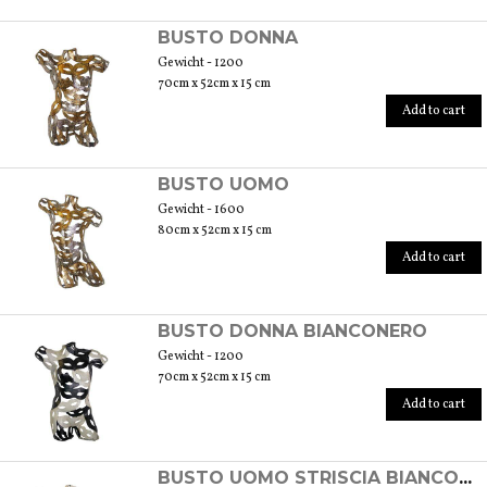
SCOPRI TUTTI I PRODOTTI DELL’ARTIGIANO
BUSTO DONNA
Gewicht - 1200
70cm x 52cm x 15 cm
Add to cart
BUSTO UOMO
Gewicht - 1600
80cm x 52cm x 15 cm
Add to cart
BUSTO DONNA BIANCONERO
Gewicht - 1200
70cm x 52cm x 15 cm
Add to cart
BUSTO UOMO STRISCIA BIANCONERO