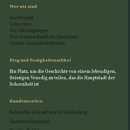
Wer wir sind
Das Projekt
Ueber uns
Die Arbeitsgruppe
Der wissenschaftliche Ausschuss
Unsere Auswahlskriterien
Blog und Neuigkeitenartikel
Ein Platz, um die Geschichte von einem lebendigen,
fleissigen Venedig zu teilen, das die Hauptstadt der
Schoenheit ist
Kundenservice
Setzen Sie sich mit uns in Verbindung
Handwerkerportal