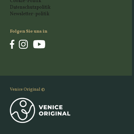
Cookie-Politik
Datenschutzpolitik
Newsletter-politik
Folgen Sie uns in
Venice Original ©