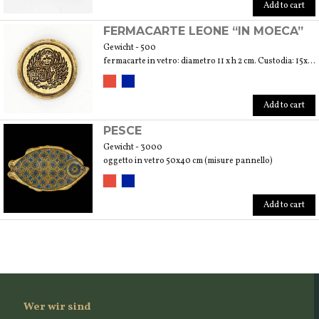
Add to cart
FERMACARTE LEONE “IN MOECA”
Gewicht - 500
fermacarte in vetro: diametro 11 x h 2 cm. Custodia: 15x15x4 cm
Add to cart
PESCE
Gewicht - 3000
oggetto in vetro 50x40 cm (misure pannello)
Add to cart
Wer wir sind