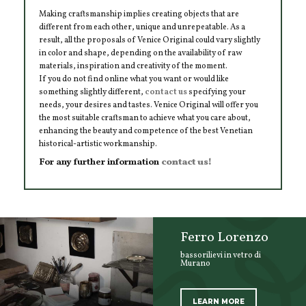
Making craftsmanship implies creating objects that are
different from each other, unique and unrepeatable. As a
result, all the proposals of Venice Original could vary slightly
in color and shape, depending on the availability of raw
materials, inspiration and creativity of the moment.
If you do not find online what you want or would like
something slightly different,
contact us
specifying your
needs, your desires and tastes. Venice Original will offer you
the most suitable craftsman to achieve what you care about,
enhancing the beauty and competence of the best Venetian
historical-artistic workmanship.
For any further information
contact us!
Ferro Lorenzo
bassorilievi in vetro di
Murano
LEARN MORE