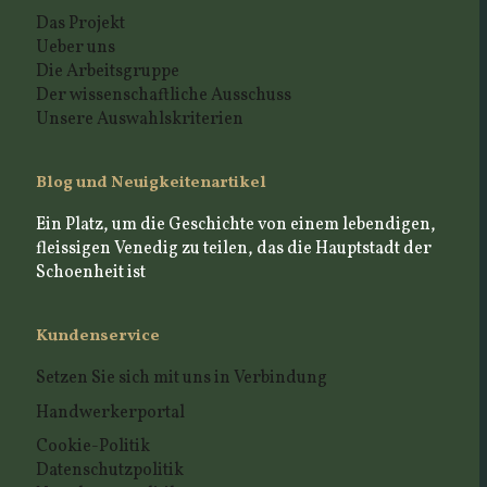
Das Projekt
Ueber uns
Die Arbeitsgruppe
Der wissenschaftliche Ausschuss
Unsere Auswahlskriterien
Blog und Neuigkeitenartikel
Ein Platz, um die Geschichte von einem lebendigen,
fleissigen Venedig zu teilen, das die Hauptstadt der
Schoenheit ist
Kundenservice
Setzen Sie sich mit uns in Verbindung
Handwerkerportal
Cookie-Politik
Datenschutzpolitik