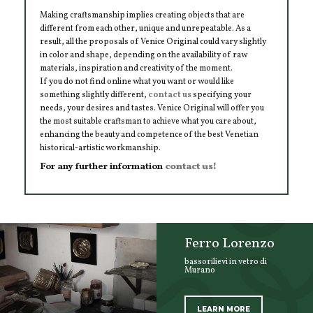
Making craftsmanship implies creating objects that are
different from each other, unique and unrepeatable. As a
result, all the proposals of Venice Original could vary slightly
in color and shape, depending on the availability of raw
materials, inspiration and creativity of the moment.
If you do not find online what you want or would like
something slightly different,
contact us
specifying your
needs, your desires and tastes. Venice Original will offer you
the most suitable craftsman to achieve what you care about,
enhancing the beauty and competence of the best Venetian
historical-artistic workmanship.
For any further information
contact us!
Ferro Lorenzo
bassorilievi in vetro di
Murano
LEARN MORE