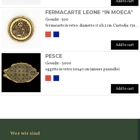
Add to cart
FERMACARTE LEONE “IN MOECA”
Gewicht - 500
fermacarte in vetro: diametro 11 x h 2 cm. Custodia: 15x15x4 cm
Add to cart
PESCE
Gewicht - 3000
oggetto in vetro 50x40 cm (misure pannello)
Add to cart
Wer wir sind