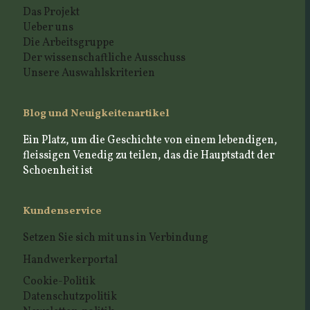
Das Projekt
Ueber uns
Die Arbeitsgruppe
Der wissenschaftliche Ausschuss
Unsere Auswahlskriterien
Blog und Neuigkeitenartikel
Ein Platz, um die Geschichte von einem lebendigen,
fleissigen Venedig zu teilen, das die Hauptstadt der
Schoenheit ist
Kundenservice
Setzen Sie sich mit uns in Verbindung
Handwerkerportal
Cookie-Politik
Datenschutzpolitik