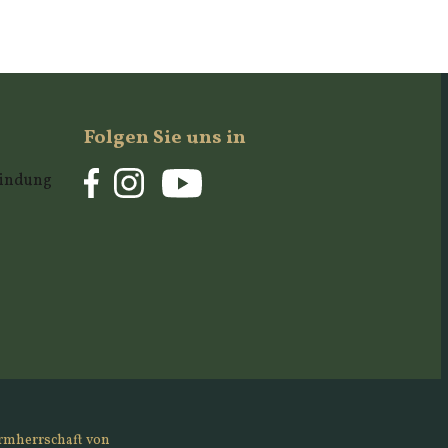
Folgen Sie uns in
rbindung
rmherrschaft von