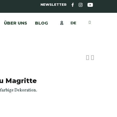
NEWSLETTER
DE
ÜBER UNS
BLOG
u Magritte
lfarbige Dekoration.