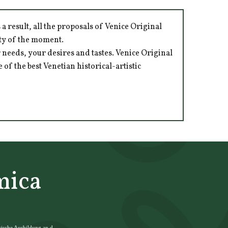
 result, all the proposals of Venice Original
ity of the moment.
 needs, your desires and tastes. Venice Original
of the best Venetian historical-artistic
mica
erische Ausbildung an d...