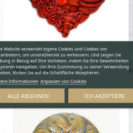
se Website verwendet eigene Cookies und Cookies von
tanbietern, um unsereDienste zu verbessern. Und zeigen Sie
bung in Bezug auf Ihre Vorlieben, indem Sie Ihre Gewohnheiten
Tragicomica
T
lysieren navigation. Um Ihre Zustimmung zu seiner Verwendung
"Baciocuore"
Ä
eben, klicken Sie auf die Schaltfläche Akzeptieren.
tere Informationen
Anpassen von Cookies
ALLE ABLEHNEN
ICH AKZEPTIERE