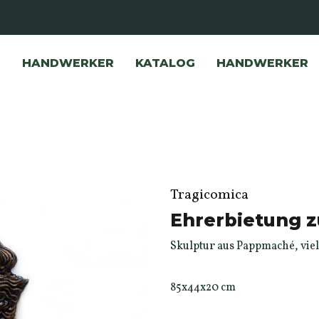
HANDWERKER
KATALOG
HANDWERKER
Tragicomica
Ehrerbietung z
Skulptur aus Pappmaché, vie
85x44x20 cm