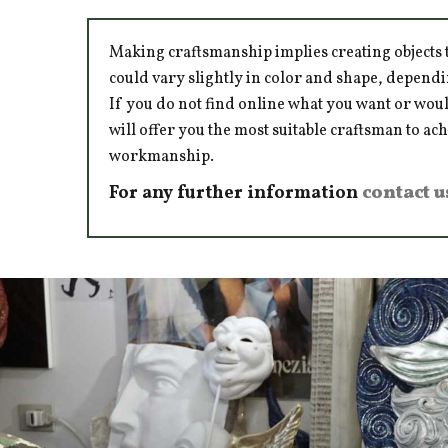
Making craftsmanship implies creating objects t
could vary slightly in color and shape, dependi
If you do not find online what you want or woul
will offer you the most suitable craftsman to ac
workmanship.
For any further information
contact u