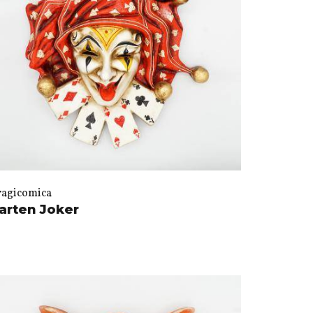
ragicomica
arten Joker