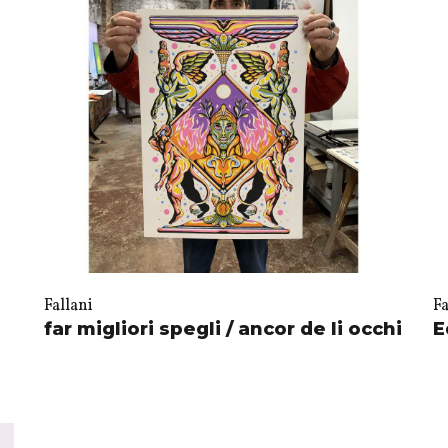
Fallani
Fa
far migliori spegli / ancor de li occhi
E