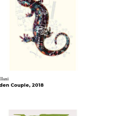
llani
den Couple, 2018