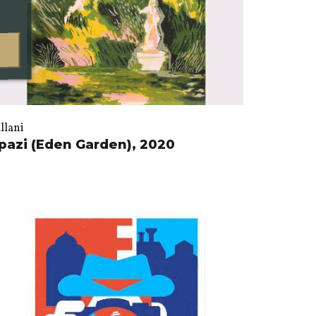
llani
pazi (Eden Garden), 2020