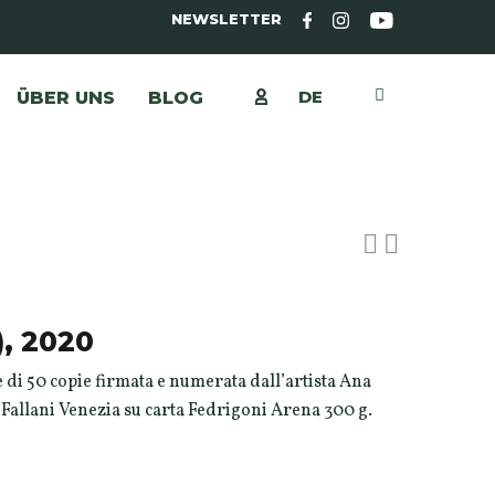
NEWSLETTER
DE
ÜBER UNS
BLOG
), 2020
e di 50 copie firmata e numerata dall’artista Ana
Fallani Venezia su carta Fedrigoni Arena 300 g.