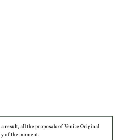
 result, all the proposals of Venice Original
ity of the moment.