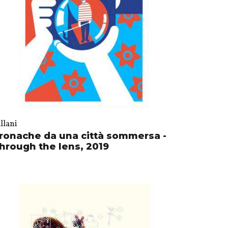
llani
ronache da una città sommersa -
hrough the lens, 2019