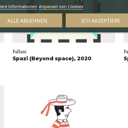
tere Informationen
Anpassen von Cookies
ALLE ABLEHNEN
ICH AKZEPTIERE
Fallani
Fa
Spazi (Beyond space), 2020
S