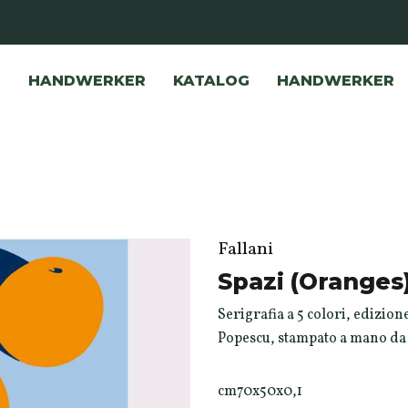
HANDWERKER
KATALOG
HANDWERKER
Fallani
Spazi (Oranges
Serigrafia a 5 colori, edizion
Popescu, stampato a mano da 
cm70x50x0,1