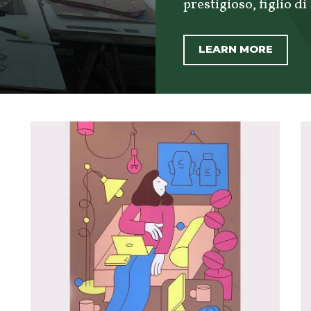
prestigioso, figlio di
LEARN MORE