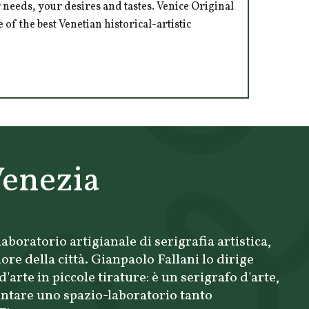
 needs, your desires and tastes. Venice Original
of the best Venetian historical-artistic
Venezia
aboratorio artigianale di serigrafia artistica,
ore della città. Gianpaolo Fallani lo dirige
rte in piccole tirature: è un serigrafo d'arte,
vantare uno spazio-laboratorio tanto