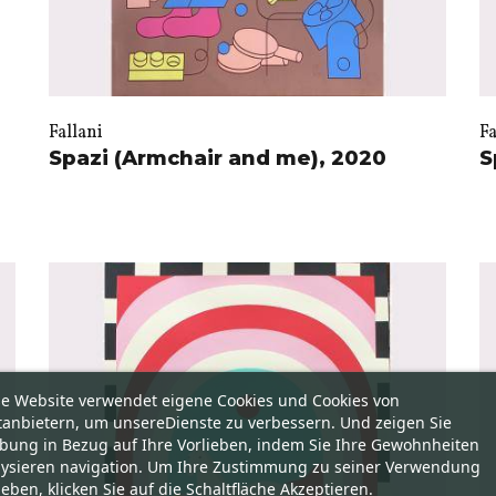
Fallani
Fa
Spazi (Armchair and me), 2020
S
se Website verwendet eigene Cookies und Cookies von
tanbietern, um unsereDienste zu verbessern. Und zeigen Sie
bung in Bezug auf Ihre Vorlieben, indem Sie Ihre Gewohnheiten
lysieren navigation. Um Ihre Zustimmung zu seiner Verwendung
eben, klicken Sie auf die Schaltfläche Akzeptieren.