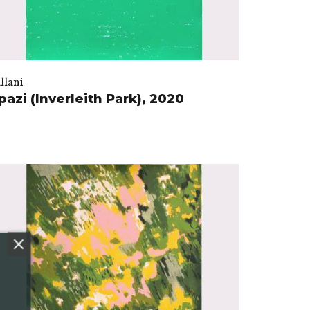
llani
pazi (Inverleith Park), 2020