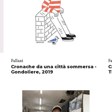
Fallani
Fa
Cronache da una città sommersa -
C
Gondoliere, 2019
T