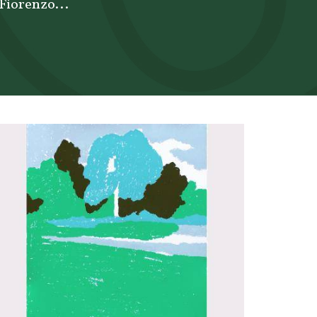
 Fiorenzo...