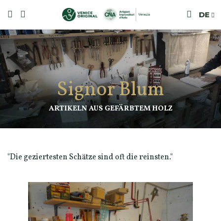
DE
Signor Blum
ARTIKELN AUS GEFÄRBTEM HOLZ
"Die geziertesten Schätze sind oft die reinsten."