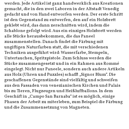
werden. Jede Artikel ist ganz handwerklich aus Kreationen
gemacht, die in den zwei Laboren in der Altstadt Venedig
gedacht und von Hand entworfen werden. Der erste Schritt
ist den Gegenstand zu entwerfen, den auf ein Holzbrett
geklebt wird, das dann zerschnitten wird, indem die
Schablone gefolgt wird. Aus ein einziges Holzbrett werden
alle Stücke herausbekommen, die das Paneel
zusammenstellen. Danach findet die Färbung mit
ungiftigen Naturfarben statt, die mit verschiedenen
Techniken ausgeführt wird: Wasserfarbe, Stempeln,
Untertauchen, Spritzpistole. Zum Schluss werden die
Stücke zusammengesetzt und in ein Rahmen aus Rommé
eingelegt. Nicht nur Paneele, sondern auch andere Artikeln
aus Holz (Uhren und Puzzles) schafft „Signor Blum“. Die
geschaffenen Gegenstände sind vielfältig und schweifen
aus den Fassaden von venezianischen Kirchen und Palais
bis zu Tieren, Flugzeugen und Heißluftballons. In dem
Geschäft in „Campo San Barnaba“ ist es möglich, einige
Phasen der Arbeit zu miterleben, zum Beispiel die Färbung
und die Zusammensetzung von Magneten.