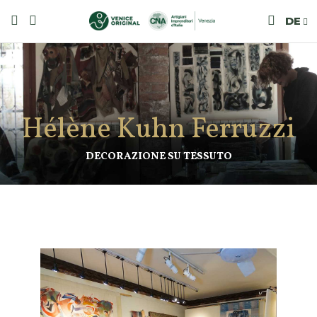
DE
Hélène Kuhn Ferruzzi
DECORAZIONE SU TESSUTO