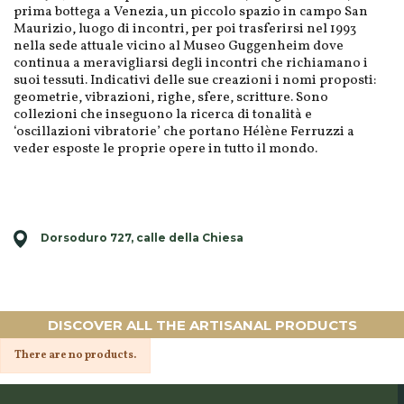
prima bottega a Venezia, un piccolo spazio in campo San
Maurizio, luogo di incontri, per poi trasferirsi nel 1993
nella sede attuale vicino al Museo Guggenheim dove
continua a meravigliarsi degli incontri che richiamano i
suoi tessuti. Indicativi delle sue creazioni i nomi proposti:
geometrie, vibrazioni, righe, sfere, scritture. Sono
collezioni che inseguono la ricerca di tonalità e
‘oscillazioni vibratorie’ che portano Hélène Ferruzzi a
veder esposte le proprie opere in tutto il mondo.
Dorsoduro 727, calle della Chiesa
DISCOVER ALL THE ARTISANAL PRODUCTS
There are no products.