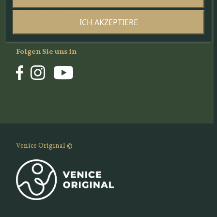
Cookie-Politik
Datenschutzpolitik
ICH AKZEPTIERE
Newsletter-politik
Folgen Sie uns in
Venice Original ©